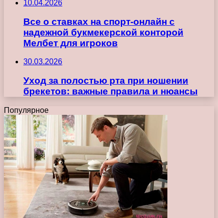
10.04.2026
Все о ставках на спорт-онлайн с
надежной букмекерской конторой
Мелбет для игроков
30.03.2026
Уход за полостью рта при ношении
брекетов: важные правила и нюансы
Популярное