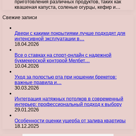
приготовления различных продуктов, таких как
квашеная капуста, соленые огурцы, кефир и…
Свежие записи
Двери с какими покрытиями лучше подходят для
интенсивной эксплуатации в…
18.04.2026
Все о ставках на спорт-онлайн с надежной
букмекерской конторой Мелбет…
10.04.2026
Уход за полостью рта при ношении брекетов:
важные правила и…
30.03.2026
Интеграция натяжных потолков в современный
интерьер: профессиональный подход к выбору
29.01.2026
Особенности оценки ущерба от залива квартиры
18.12.2025