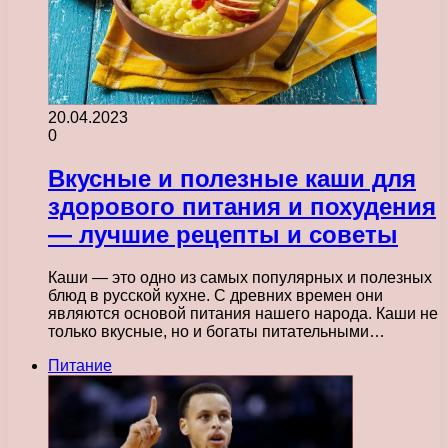
20.04.2023
0
Вкусные и полезные каши для
здорового питания и похудения
— лучшие рецепты и советы
Каши — это одно из самых популярных и полезных
блюд в русской кухне. С древних времен они
являются основой питания нашего народа. Каши не
только вкусные, но и богаты питательными…
Питание