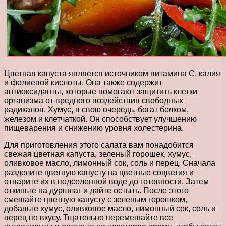
Цветная капуста является источником витамина C, калия
и фолиевой кислоты. Она также содержит
антиоксиданты, которые помогают защитить клетки
организма от вредного воздействия свободных
радикалов. Хумус, в свою очередь, богат белком,
железом и клетчаткой. Он способствует улучшению
пищеварения и снижению уровня холестерина.
Для приготовления этого салата вам понадобится
свежая цветная капуста, зеленый горошек, хумус,
оливковое масло, лимонный сок, соль и перец. Сначала
разделите цветную капусту на цветные соцветия и
отварите их в подсоленной воде до готовности. Затем
откиньте на дуршлаг и дайте остыть. После этого
смешайте цветную капусту с зеленым горошком,
добавьте хумус, оливковое масло, лимонный сок, соль и
перец по вкусу. Тщательно перемешайте все