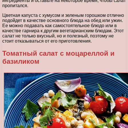
ингредиенты и оставьте на некоторое время, чтобы салат
пропитался.
Цветная капуста с хумусом и зеленым горошком отлично
подойдет в качестве основного блюда на обед или ужин.
Ее можно подавать как самостоятельное блюдо или в
качестве гарнира к другим вегетарианским блюдам. Этот
салат не только вкусный, но и полезный, поэтому не
стоит отказываться от его приготовления.
Томатный салат с моцареллой и
базиликом