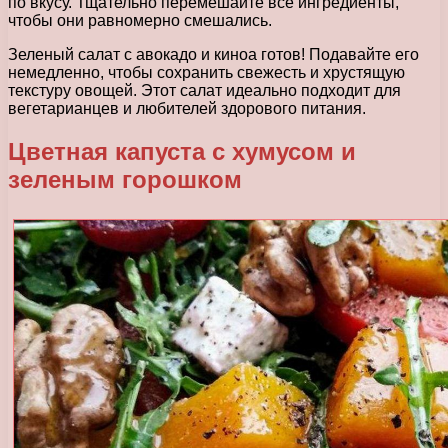
по вкусу. Тщательно перемешайте все ингредиенты,
чтобы они равномерно смешались.
Зеленый салат с авокадо и киноа готов! Подавайте его
немедленно, чтобы сохранить свежесть и хрустящую
текстуру овощей. Этот салат идеально подходит для
вегетарианцев и любителей здорового питания.
Цветная капуста с хумусом и
зеленым горошком