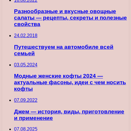
16.08.2022
Разнообразные и вкусные овощные
салаты — рецепты, секреты и полезные
свойства
24.02.2018
Путешествуем на автомобиле всей
семьей
03.05.2024
Модные женские кофты 2024 —
актуальные фасоны, идеи с чем носить
кофты
07.09.2022
Джем — история, виды, приготовление
и применение
07.08.2025