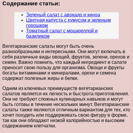
Содержание статьи:
Зеленый салат с авокадо и киноа
Цветная капуста с хумусом и зеленым
горошком
Томатный салат с моцареллой и
базиликом
Вегетарианские салаты могут быть очень
разнообразными и интересными. Они могут включать в
себя различные виды овощей, фруктов, зелени, орехов и
семян. Важно помнить, что каждый ингредиент в салате
приносит свою пользу для организма. Овощи и фрукты
богаты витаминами и минералами, орехи и семена
содержат полезные жиры и белки.
Одним из ключевых преимуществ вегетарианских
салатов является их легкость и быстрота приготовления.
Они не требуют сложных кулинарных навыков и могут
быть готовы в течение нескольких минут. Вегетарианские
салаты также являются отличным вариантом для тех, кто
хочет похудеть или поддерживать свою фигуру в форме,
так как они обладают низкой калорийностью и высоким
содержанием клетчатки.