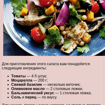
Для приготовления этого салата вам понадобятся
следующие ингредиенты:
Томаты
— 4-5 штук;
Моцарелла
— 200 г;
Свежий базилик
— несколько веточек;
Оливковое масло
— 2 столовые ложки;
Бальзамический уксус
— 1 столовая ложка;
Соль
и
перец
— по вкусу.