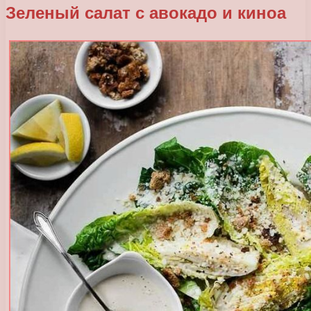
Зеленый салат с авокадо и киноа