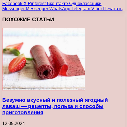
Facebook
X
Pinterest
Вконтакте
Одноклассники
Messenger
Messenger
WhatsApp
Telegram
Viber
Печатать
ПОХОЖИЕ СТАТЬИ
Безумно вкусный и полезный ягодный
лаваш — рецепты, польза и способы
приготовления
12.09.2024