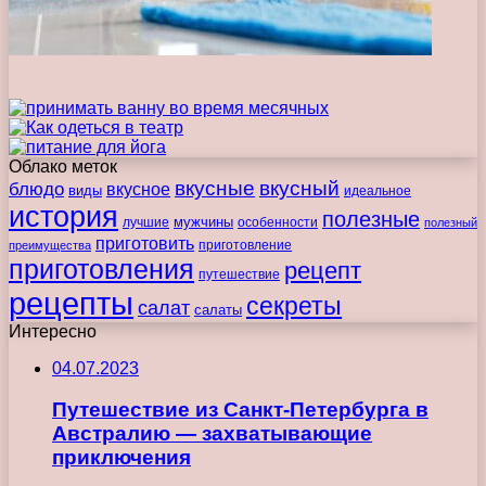
Облако меток
вкусные
вкусный
блюдо
вкусное
виды
идеальное
история
полезные
мужчины
лучшие
особенности
полезный
приготовить
преимущества
приготовление
приготовления
рецепт
путешествие
рецепты
секреты
салат
салаты
Интересно
04.07.2023
Путешествие из Санкт-Петербурга в
Австралию — захватывающие
приключения