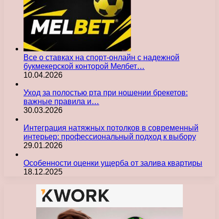
Все о ставках на спорт-онлайн с надежной
букмекерской конторой Мелбет…
10.04.2026
Уход за полостью рта при ношении брекетов:
важные правила и…
30.03.2026
Интеграция натяжных потолков в современный
интерьер: профессиональный подход к выбору
29.01.2026
Особенности оценки ущерба от залива квартиры
18.12.2025