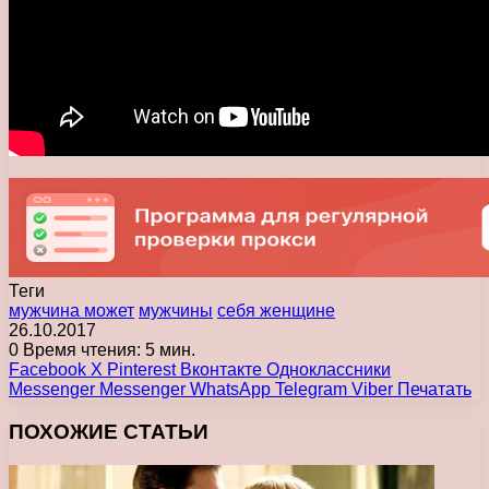
Теги
мужчина может
мужчины
себя женщине
26.10.2017
0
Время чтения: 5 мин.
Facebook
X
Pinterest
Вконтакте
Одноклассники
Messenger
Messenger
WhatsApp
Telegram
Viber
Печатать
ПОХОЖИЕ СТАТЬИ