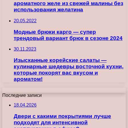
ароматного желе из свежей малины без
использования желатина
20.05.2022
Модные брюки карго — супер
трендовый вариант брюк в сезоне 2024
30.11.2023
Изысканные корейские салаты —
кулинарные шедевры восточной кухни,
которые покорят вас вкусом и
ароматом!
Последние записи
18.04.2026
Двери с какими покрытиями лучше
подходят для интенсивной