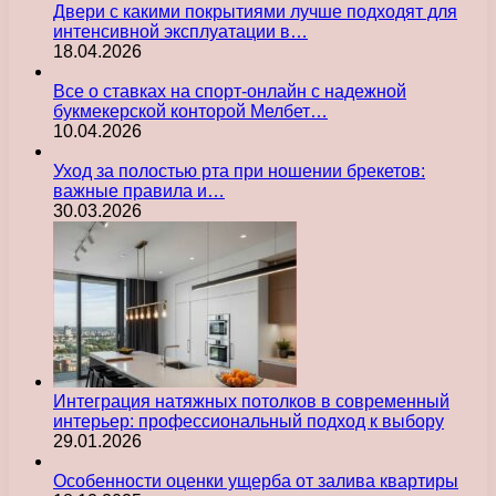
Двери с какими покрытиями лучше подходят для
интенсивной эксплуатации в…
18.04.2026
Все о ставках на спорт-онлайн с надежной
букмекерской конторой Мелбет…
10.04.2026
Уход за полостью рта при ношении брекетов:
важные правила и…
30.03.2026
Интеграция натяжных потолков в современный
интерьер: профессиональный подход к выбору
29.01.2026
Особенности оценки ущерба от залива квартиры