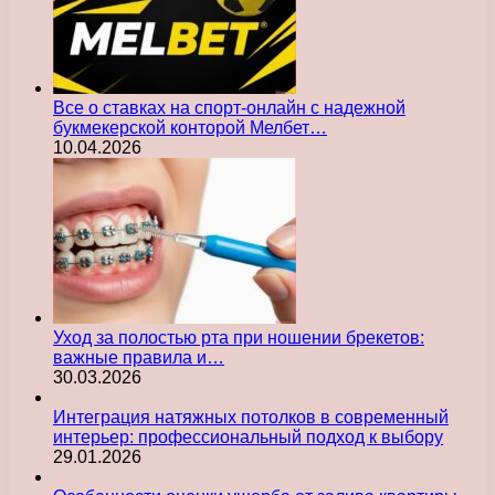
Все о ставках на спорт-онлайн с надежной
букмекерской конторой Мелбет…
10.04.2026
Уход за полостью рта при ношении брекетов:
важные правила и…
30.03.2026
Интеграция натяжных потолков в современный
интерьер: профессиональный подход к выбору
29.01.2026