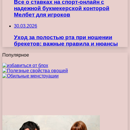
Все о ставках на спорт-онлайн с
надежной букмекерской конторой
Мелбет для игроков
30.03.2026
Уход за полостью рта при ношении
брекетов: важные правила и нюансы
Популярное