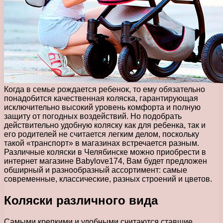
Когда в семье рождается ребенок, то ему обязательно
понадобится качественная коляска, гарантирующая
исключительно высокий уровень комфорта и полную
защиту от погодных воздействий.
Но подобрать
действительно удобную коляску как для ребенка, так и
его родителей не считается легким делом, поскольку
такой «транспорт» в магазинах встречается разным.
Различные коляски в Челябинске можно приобрести в
интернет магазине Babylove174, Вам будет предложен
обширный и разнообразный ассортимент: самые
современные, классические, разных строений и цветов.
Коляски различного вида
Самыми крепкими и удобными считаются ставшие