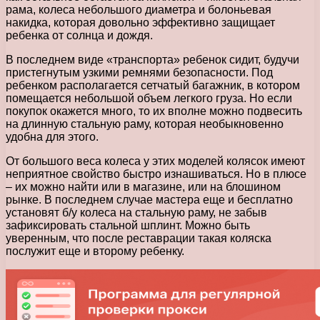
рама, колеса небольшого диаметра и болоньевая
накидка, которая довольно эффективно защищает
ребенка от солнца и дождя.
В последнем виде «транспорта» ребенок сидит, будучи
пристегнутым узкими ремнями безопасности. Под
ребенком располагается сетчатый багажник, в котором
помещается небольшой объем легкого груза. Но если
покупок окажется много, то их вполне можно подвесить
на длинную стальную раму, которая необыкновенно
удобна для этого.
От большого веса колеса у этих моделей колясок имеют
неприятное свойство быстро изнашиваться. Но в плюсе
– их можно найти или в магазине, или на блошином
рынке. В последнем случае мастера еще и бесплатно
установят б/у колеса на стальную раму, не забыв
зафиксировать стальной шплинт. Можно быть
уверенным, что после реставрации такая коляска
послужит еще и второму ребенку.