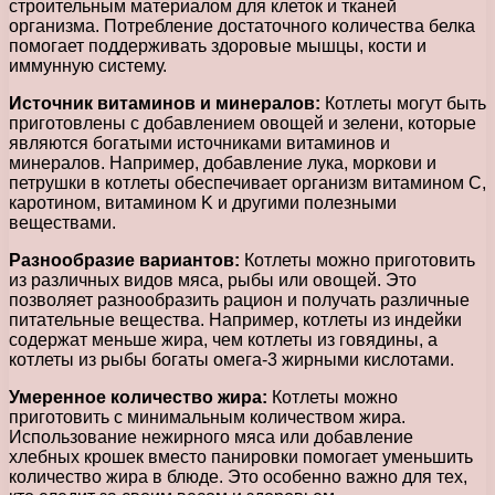
строительным материалом для клеток и тканей
организма. Потребление достаточного количества белка
помогает поддерживать здоровые мышцы, кости и
иммунную систему.
Источник витаминов и минералов:
Котлеты могут быть
приготовлены с добавлением овощей и зелени, которые
являются богатыми источниками витаминов и
минералов. Например, добавление лука, моркови и
петрушки в котлеты обеспечивает организм витамином C,
каротином, витамином K и другими полезными
веществами.
Разнообразие вариантов:
Котлеты можно приготовить
из различных видов мяса, рыбы или овощей. Это
позволяет разнообразить рацион и получать различные
питательные вещества. Например, котлеты из индейки
содержат меньше жира, чем котлеты из говядины, а
котлеты из рыбы богаты омега-3 жирными кислотами.
Умеренное количество жира:
Котлеты можно
приготовить с минимальным количеством жира.
Использование нежирного мяса или добавление
хлебных крошек вместо панировки помогает уменьшить
количество жира в блюде. Это особенно важно для тех,