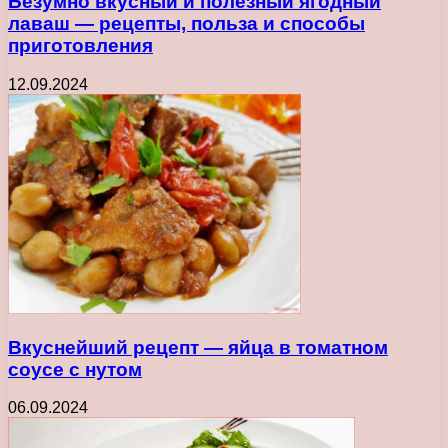
Безумно вкусный и полезный ягодный
лаваш — рецепты, польза и способы
приготовления
12.09.2024
Вкуснейший рецепт — яйца в томатном
соусе с нутом
06.09.2024