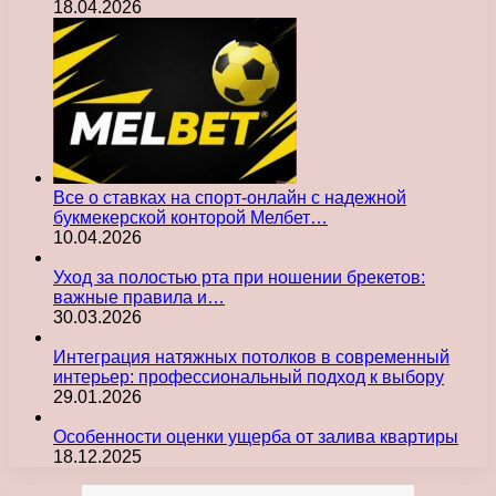
18.04.2026
Все о ставках на спорт-онлайн с надежной
букмекерской конторой Мелбет…
10.04.2026
Уход за полостью рта при ношении брекетов:
важные правила и…
30.03.2026
Интеграция натяжных потолков в современный
интерьер: профессиональный подход к выбору
29.01.2026
Особенности оценки ущерба от залива квартиры
18.12.2025