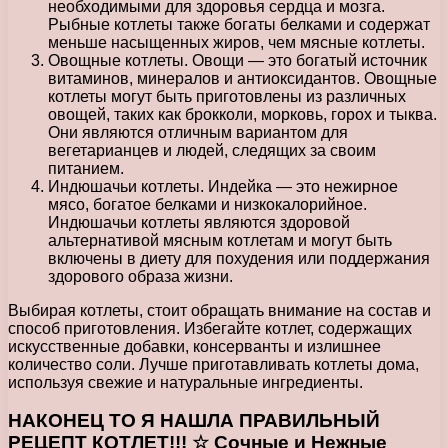
необходимыми для здоровья сердца и мозга.
Рыбные котлеты также богаты белками и содержат
меньше насыщенных жиров, чем мясные котлеты.
Овощные котлеты. Овощи — это богатый источник
витаминов, минералов и антиоксидантов. Овощные
котлеты могут быть приготовлены из различных
овощей, таких как брокколи, морковь, горох и тыква.
Они являются отличным вариантом для
вегетарианцев и людей, следящих за своим
питанием.
Индюшачьи котлеты. Индейка — это нежирное
мясо, богатое белками и низкокалорийное.
Индюшачьи котлеты являются здоровой
альтернативой мясным котлетам и могут быть
включены в диету для похудения или поддержания
здорового образа жизни.
Выбирая котлеты, стоит обращать внимание на состав и
способ приготовления. Избегайте котлет, содержащих
искусственные добавки, консерванты и излишнее
количество соли. Лучше приготавливать котлеты дома,
используя свежие и натуральные ингредиенты.
НАКОНЕЦ ТО Я НАШЛА ПРАВИЛЬНЫЙ
РЕЦЕПТ КОТЛЕТ!!! ☆ Сочные и Нежные