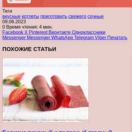
Теги
вкусные
котлеты
приготовить
свежего
сочные
09.06.2023
0
Время чтения: 4 мин.
Facebook
X
Pinterest
Вконтакте
Одноклассники
Messenger
Messenger
WhatsApp
Telegram
Viber
Печатать
ПОХОЖИЕ СТАТЬИ