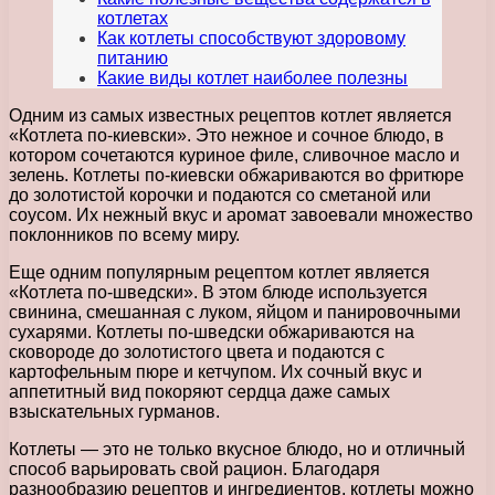
котлетах
Как котлеты способствуют здоровому
питанию
Какие виды котлет наиболее полезны
Одним из самых известных рецептов котлет является
«Котлета по-киевски». Это нежное и сочное блюдо, в
котором сочетаются куриное филе, сливочное масло и
зелень. Котлеты по-киевски обжариваются во фритюре
до золотистой корочки и подаются со сметаной или
соусом. Их нежный вкус и аромат завоевали множество
поклонников по всему миру.
Еще одним популярным рецептом котлет является
«Котлета по-шведски». В этом блюде используется
свинина, смешанная с луком, яйцом и панировочными
сухарями. Котлеты по-шведски обжариваются на
сковороде до золотистого цвета и подаются с
картофельным пюре и кетчупом. Их сочный вкус и
аппетитный вид покоряют сердца даже самых
взыскательных гурманов.
Котлеты — это не только вкусное блюдо, но и отличный
способ варьировать свой рацион. Благодаря
разнообразию рецептов и ингредиентов, котлеты можно