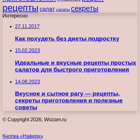
рецепты
секреты
салат
салаты
Интересно
27.11.2017
Как похудеть без диеты подростку
15.02.2023
Идеальные и вкусные рецепты простых
салатов для быстрого приготовления
14.08.2023
Вкусное и сытное рагу — рецепты,
секреты приготовления и полезные
советы
© Copyright 2026, Wozam.ru
Кнопка «Наверх»