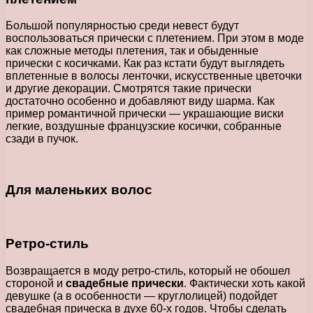
Большой популярностью среди невест будут
воспользоваться прически с плетением. При этом в моде
как сложные методы плетения, так и обыденные
прически с косичками. Как раз кстати будут выглядеть
вплетенные в волосы ленточки, искусственные цветочки
и другие декорации. Смотрятся такие прически
достаточно особенно и добавляют виду шарма. Как
пример романтичной прически — украшающие виски
легкие, воздушные французские косички, собранные
сзади в пучок.
Для маленьких волос
Ретро-стиль
Возвращается в моду ретро-стиль, который не обошел
стороной и
свадебные прически
. Фактически хоть какой
девушке (а в особенности — круглолицей) подойдет
свадебная прическа в духе 60-х годов. Чтобы сделать