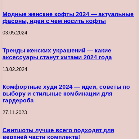
Модные женские кофты 2024 — актуальные
фасоны, идеи с чем носить кофты
03.05.2024
Тренды женских украшений — какие
аксессуары станут хитами 2024 года
13.02.2024
Комфортные худи 2024 — идеи, советы по
выбору и стильные комбинации для
гардероба
27.11.2023
Свитшоты лучше всего подходят для
верхней части комплекта!