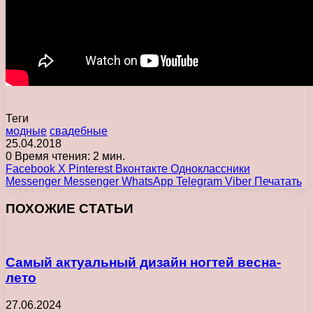
Теги
модные
свадебные
25.04.2018
0
Время чтения: 2 мин.
Facebook
X
Pinterest
Вконтакте
Одноклассники
Messenger
Messenger
WhatsApp
Telegram
Viber
Печатать
ПОХОЖИЕ СТАТЬИ
Самый актуальный дизайн ногтей весна-
лето
27.06.2024