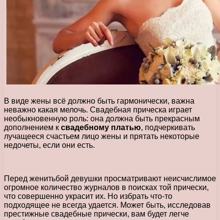
В виде жены всё должно быть гармонически, важна
неважно какая мелочь. Свадебная прическа играет
необыкновенную роль: она должна быть прекрасным
дополнением к
свадебному платью
, подчеркивать
лучащееся счастьем лицо жены и прятать некоторые
недочеты, если они есть.
Перед женитьбой девушки просматривают неисчислимое
огромное количество журналов в поисках той прически,
что совершенно украсит их. Но избрать что-то
подходящее не всегда удается. Может быть, исследовав
престижные свадебные прически, вам будет легче