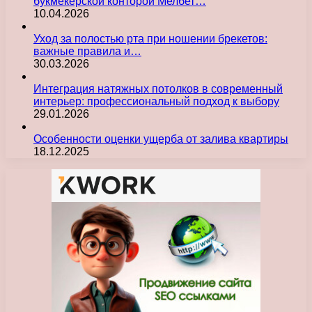
букмекерской конторой Мелбет…
10.04.2026
Уход за полостью рта при ношении брекетов:
важные правила и…
30.03.2026
Интеграция натяжных потолков в современный
интерьер: профессиональный подход к выбору
29.01.2026
Особенности оценки ущерба от залива квартиры
18.12.2025