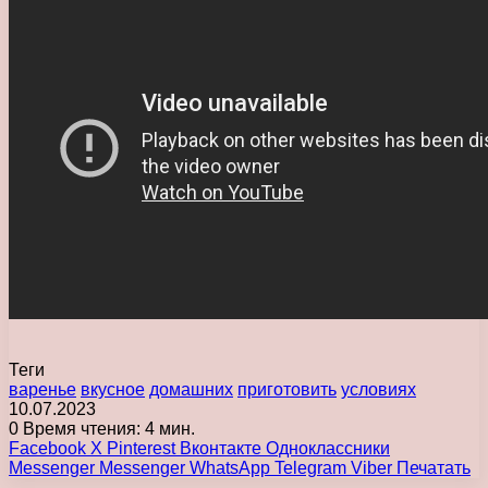
Теги
варенье
вкусное
домашних
приготовить
условиях
10.07.2023
0
Время чтения: 4 мин.
Facebook
X
Pinterest
Вконтакте
Одноклассники
Messenger
Messenger
WhatsApp
Telegram
Viber
Печатать