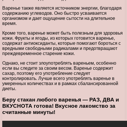
Варенье также является источником энергии, благодаря
содержанию углеводов. Оно быстро усваивается
организмом и дает ощущение сытости на длительное
время.
Кроме того, варенье может быть полезным для здоровья
кожи. Фрукты и ягоды, из которых готовится варенье,
содержат антиоксиданты, которые помогают бороться с
вредными свободными радикалами и предотвращают
преждевременное старение кожи.
Однако, не стоит злоупотреблять вареньем, особенно
если вы следите за своим весом. Варенье содержит
сахар, поэтому его употребление следует
контролировать. Лучше всего употреблять варенье в
умеренных количествах и в рамках сбалансированной
диеты.
Беру стакан любого варенья — РАЗ, ДВА и
ВКУСНОТА готова! Вкусное лакомство за
считанные минуты!