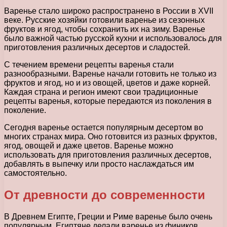
Варенье стало широко распространено в России в XVII
веке. Русские хозяйки готовили варенье из сезонных
фруктов и ягод, чтобы сохранить их на зиму. Варенье
было важной частью русской кухни и использовалось для
приготовления различных десертов и сладостей.
С течением времени рецепты варенья стали
разнообразными. Варенье начали готовить не только из
фруктов и ягод, но и из овощей, цветов и даже корней.
Каждая страна и регион имеют свои традиционные
рецепты варенья, которые передаются из поколения в
поколение.
Сегодня варенье остается популярным десертом во
многих странах мира. Оно готовится из разных фруктов,
ягод, овощей и даже цветов. Варенье можно
использовать для приготовления различных десертов,
добавлять в выпечку или просто наслаждаться им
самостоятельно.
От древности до современности
В Древнем Египте, Греции и Риме варенье было очень
популярным. Египтяне делали варенье из фиников,