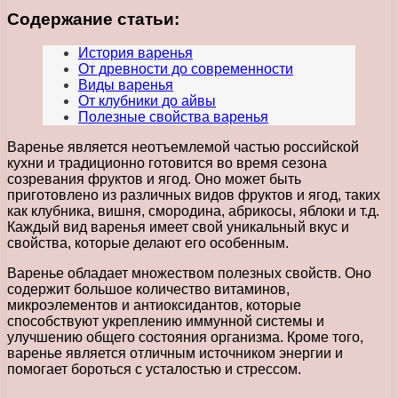
Содержание статьи:
История варенья
От древности до современности
Виды варенья
От клубники до айвы
Полезные свойства варенья
Варенье является неотъемлемой частью российской
кухни и традиционно готовится во время сезона
созревания фруктов и ягод. Оно может быть
приготовлено из различных видов фруктов и ягод, таких
как клубника, вишня, смородина, абрикосы, яблоки и т.д.
Каждый вид варенья имеет свой уникальный вкус и
свойства, которые делают его особенным.
Варенье обладает множеством полезных свойств. Оно
содержит большое количество витаминов,
микроэлементов и антиоксидантов, которые
способствуют укреплению иммунной системы и
улучшению общего состояния организма. Кроме того,
варенье является отличным источником энергии и
помогает бороться с усталостью и стрессом.