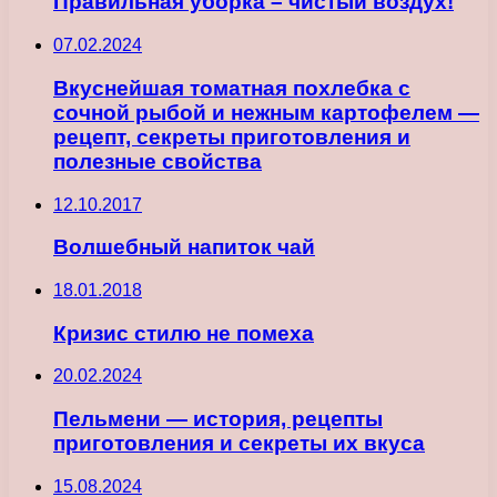
Правильная уборка – чистый воздух!
07.02.2024
Вкуснейшая томатная похлебка с
сочной рыбой и нежным картофелем —
рецепт, секреты приготовления и
полезные свойства
12.10.2017
Волшебный напиток чай
18.01.2018
Кризис стилю не помеха
20.02.2024
Пельмени — история, рецепты
приготовления и секреты их вкуса
15.08.2024