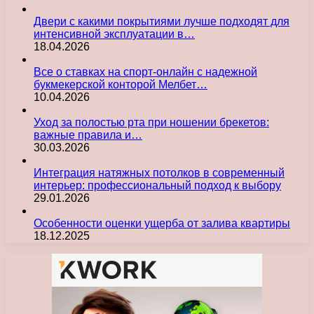
Двери с какими покрытиями лучше подходят для
интенсивной эксплуатации в…
18.04.2026
Все о ставках на спорт-онлайн с надежной
букмекерской конторой Мелбет…
10.04.2026
Уход за полостью рта при ношении брекетов:
важные правила и…
30.03.2026
Интеграция натяжных потолков в современный
интерьер: профессиональный подход к выбору
29.01.2026
Особенности оценки ущерба от залива квартиры
18.12.2025