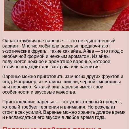
Однако клубничное варенье — это не единственный
вариант. Многие любители варенья предпочитают
экзотические фрукты, такие как айва. Айва — это плод с
необычной формой и нежным ароматом. Из айвы
получается нежное и ароматное варенье, которое
отлично подходит для завтрака или чаепития.
Варенье можно приготовить из многих других фруктов и
ягод. Например, из малины, вишни, черной смородины
или персиков. Каждый вид варенья имеет свои
особенности и вкусовые качества.
Приготовление варенья — это увлекательный процесс,
который требует терпения и внимания. Но результат
стоит всех усилий. Варенье можно хранить долгое время
и наслаждаться его вкусом в любое время года.