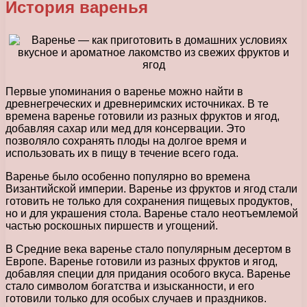
История варенья
Первые упоминания о варенье можно найти в
древнегреческих и древнеримских источниках. В те
времена варенье готовили из разных фруктов и ягод,
добавляя сахар или мед для консервации. Это
позволяло сохранять плоды на долгое время и
использовать их в пищу в течение всего года.
Варенье было особенно популярно во времена
Византийской империи. Варенье из фруктов и ягод стали
готовить не только для сохранения пищевых продуктов,
но и для украшения стола. Варенье стало неотъемлемой
частью роскошных пиршеств и угощений.
В Средние века варенье стало популярным десертом в
Европе. Варенье готовили из разных фруктов и ягод,
добавляя специи для придания особого вкуса. Варенье
стало символом богатства и изысканности, и его
готовили только для особых случаев и праздников.