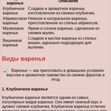
Описание
варенья
Клубничное
Сладкое и ароматное варенье,
варенье
изготовленное из свежих клубничек.
Абрикосовое
Нежное и натуральное варенье,
варенье
приготовленное из спелых абрикосов.
Малиновое
Яркое и сочное варенье, сделанное из
варенье
свежих малин.
Сладкое и кислое варенье из спелых
Вишневое
вишен, идеально подходящее для
варенье
выпечки.
Виды варенья
1. Клубничное варенье
Клубничное варенье является одним из самых
популярных видов варенья. Оно имеет нежный вкус и
аромат свежих клубничек. Клубничное варенье отлично
подходит для использования в выпечке, как начинка для