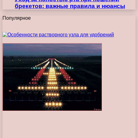
брекетов: важные правила и нюансы
Популярное