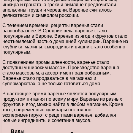
инжира и граната, а греки и римляне предпочитали
апельсины, груши и черешни. Варенье считалось
деликатесом и символом роскоши.
С течением времени, рецепты варенья стали
разнообразнее. В Средние века варенье стало
популярным в Европе. Варенье из ягод и фруктов стало
неотъемлемой частью домашней кулинарии. Варенье из
клубники, малины, смородины и вишни стало особенно
популярным.
С появлением промышленности, варенье стало
доступным широким массам. Производство варенья
стало массовым, а ассортимент разнообразным.
Варенье стало продаваться в магазинах и
супермаркетах, а не только готовиться дома.
В настоящее время варенье является популярным
продуктом питания по всему миру. Варенье из разных
фруктов и ягод можно найти в любом магазине. Кроме
того, современные кулинары постоянно
экспериментируют с рецептами варенья, добавляя
новые ингредиенты и сочетания вкусов.
Виды