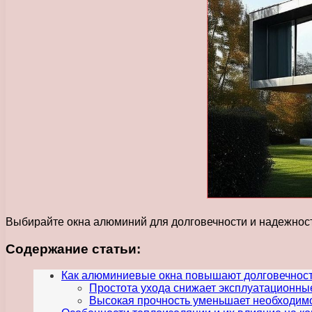
Выбирайте окна алюминий для долговечности и надежности
Содержание статьи:
Как алюминиевые окна повышают долговечност
Простота ухода снижает эксплуатационны
Высокая прочность уменьшает необходим