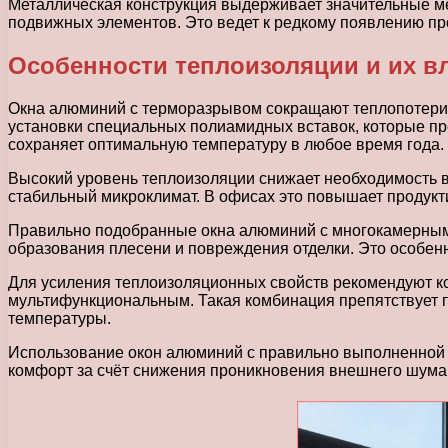
Металлическая конструкция выдерживает значительные мех
подвижных элементов. Это ведет к редкому появлению про
Особенности теплоизоляции и их 
Окна алюминий с терморазрывом сокращают теплопотери 
установки специальных полиамидных вставок, которые пр
сохраняет оптимальную температуру в любое время года.
Высокий уровень теплоизоляции снижает необходимость в
стабильный микроклимат. В офисах это повышает продукт
Правильно подобранные окна алюминий с многокамерными
образования плесени и повреждения отделки. Это особе
Для усиления теплоизоляционных свойств рекомендуют 
мультифункциональным. Такая комбинация препятствует 
температуры.
Использование окон алюминий с правильно выполненной т
комфорт за счёт снижения проникновения внешнего шума,