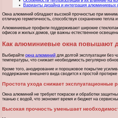
Особенности теплоизоляции и их влияние на 
Варианты дизайна и интеграция алюминиевых 
Окна алюминий обладают высокой прочностью при минимал
отличную герметичность, способствуя сохранению тепла и
Алюминиевые профили поддерживают широкие стеклопакет
офисов и жилых домов, где важны естественное освещени
Как алюминиевые окна повышают д
Выбирайте
окна алюминий
для долгой эксплуатации без 
температуры, что снижает необходимость регулярно обно
Кроме того, анодирование и порошковое покрытие усилив
поддержание внешнего вида сводится к простой протирке
Простота ухода снижает эксплуатационные 
Окна алюминий не требуют покраски и обработки защитным
тканью с водой, что экономит время и бюджет на сервисн
Высокая прочность уменьшает необходимос