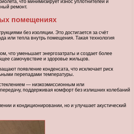
иолета, что минимизирует износ уплотнителей и
йный ремонт.
ных помещениях
кциями без изоляции. Это достигается за счёт
да или тепла внутрь помещения. Такая технология
м, что уменьшает энергозатраты и создает более
бщее самочувствие и здоровье жильцов.
ащают появление конденсата, что исключает риск
льными перепадами температуры.
стеклением — низкоэмиссионным или
передачу, поддерживая комфорт без излишних колебаний
ении и кондиционировании, но и улучшает акустический