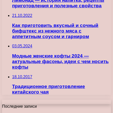
Лимонад — история напитка, рецепты
приготовления и полезные свойства
21.10.2022
Как приготовить вкусный и сочный
бифштекс из нежного мяса с
аппетитным соусом и гарниром
03.05.2024
Модные женские кофты 2024 —
актуальные фасоны, идеи с чем носить
кофты
18.10.2017
Традиционное приготовление
китайского чая
Последние записи