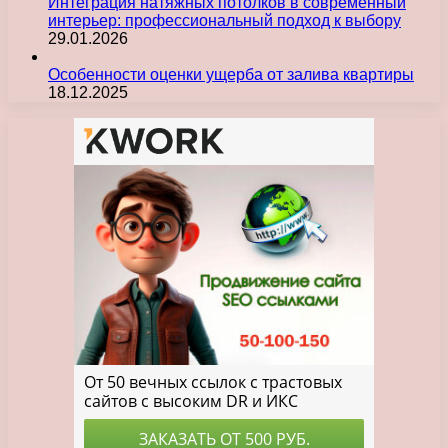
Интеграция натяжных потолков в современный
интерьер: профессиональный подход к выбору
29.01.2026
Особенности оценки ущерба от залива квартиры
18.12.2025