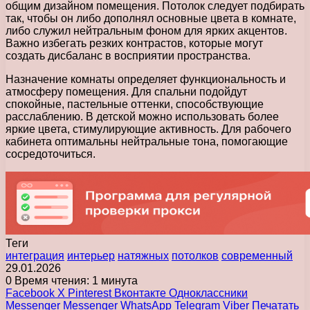
общим дизайном помещения. Потолок следует подбирать
так, чтобы он либо дополнял основные цвета в комнате,
либо служил нейтральным фоном для ярких акцентов.
Важно избегать резких контрастов, которые могут
создать дисбаланс в восприятии пространства.
Назначение комнаты определяет функциональность и
атмосферу помещения. Для спальни подойдут
спокойные, пастельные оттенки, способствующие
расслаблению. В детской можно использовать более
яркие цвета, стимулирующие активность. Для рабочего
кабинета оптимальны нейтральные тона, помогающие
сосредоточиться.
Теги
интеграция
интерьер
натяжных
потолков
современный
29.01.2026
0
Время чтения: 1 минута
Facebook
X
Pinterest
Вконтакте
Одноклассники
Messenger
Messenger
WhatsApp
Telegram
Viber
Печатать