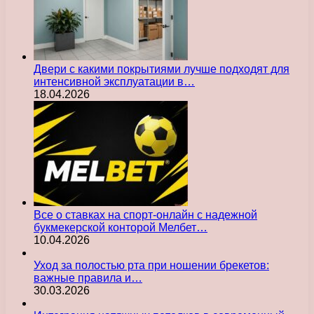
Двери с какими покрытиями лучше подходят для
интенсивной эксплуатации в…
18.04.2026
Все о ставках на спорт-онлайн с надежной
букмекерской конторой Мелбет…
10.04.2026
Уход за полостью рта при ношении брекетов:
важные правила и…
30.03.2026