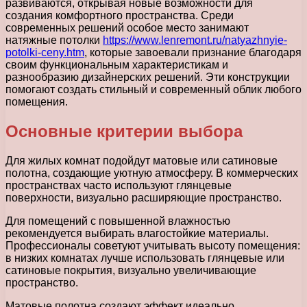
развиваются, открывая новые возможности для
создания комфортного пространства. Среди
современных решений особое место занимают
натяжные потолки
https://www.lenremont.ru/natyazhnyie-
potolki-ceny.htm
, которые завоевали признание благодаря
своим функциональным характеристикам и
разнообразию дизайнерских решений. Эти конструкции
помогают создать стильный и современный облик любого
помещения.
Основные критерии выбора
Для жилых комнат подойдут матовые или сатиновые
полотна, создающие уютную атмосферу. В коммерческих
пространствах часто используют глянцевые
поверхности, визуально расширяющие пространство.
Для помещений с повышенной влажностью
рекомендуется выбирать влагостойкие материалы.
Профессионалы советуют учитывать высоту помещения:
в низких комнатах лучше использовать глянцевые или
сатиновые покрытия, визуально увеличивающие
пространство.
Матовые полотна создают эффект идеально