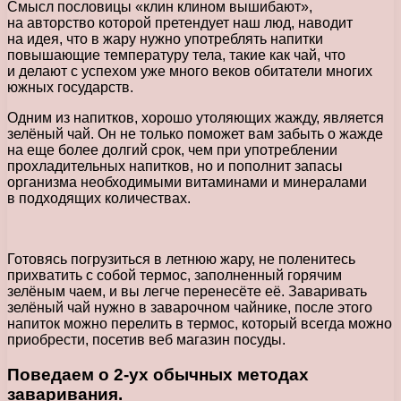
Смысл пословицы «клин клином вышибают»,
на авторство которой претендует наш люд, наводит
на идея, что в жару нужно употреблять напитки
повышающие температуру тела, такие как чай, что
и делают с успехом уже много веков обитатели многих
южных государств.
Одним из напитков, хорошо утоляющих жажду, является
зелёный чай. Он не только поможет вам забыть о жажде
на еще более долгий срок, чем при употреблении
прохладительных напитков, но и пополнит запасы
организма необходимыми витаминами и минералами
в подходящих количествах.
Готовясь погрузиться в летнюю жару, не поленитесь
прихватить с собой термос, заполненный горячим
зелёным чаем, и вы легче перенесёте её. Заваривать
зелёный чай нужно в заварочном чайнике, после этого
напиток можно перелить в термос, который всегда можно
приобрести, посетив веб магазин посуды.
Поведаем о 2-ух обычных методах
заваривания.