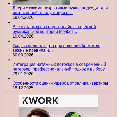
Двери с какими покрытиями лучше подходят для
интенсивной эксплуатации в…
18.04.2026
Все о ставках на спорт-онлайн с надежной
букмекерской конторой Мелбет…
10.04.2026
Уход за полостью рта при ношении брекетов:
важные правила и…
30.03.2026
Интеграция натяжных потолков в современный
интерьер: профессиональный подход к выбору
29.01.2026
Особенности оценки ущерба от залива квартиры
18.12.2025