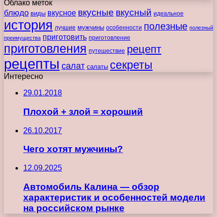
Облако меток
вкусные
вкусный
блюдо
вкусное
виды
идеальное
история
полезные
мужчины
лучшие
особенности
полезный
приготовить
преимущества
приготовление
приготовления
рецепт
путешествие
рецепты
секреты
салат
салаты
Интересно
29.01.2018
Плохой + злой = хороший
26.10.2017
Чего хотят мужчины?
12.09.2025
Автомобиль Калина — обзор
характеристик и особенностей модели
на российском рынке