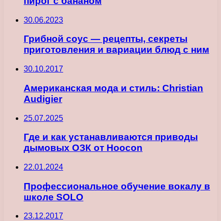
пирог с бананом
30.06.2023
Грибной соус — рецепты, секреты
приготовления и вариации блюд с ним
30.10.2017
Американская мода и стиль: Christian
Audigier
25.07.2025
Где и как устанавливаются приводы
дымовых ОЗК от Hoocon
22.01.2024
Профессиональное обучение вокалу в
школе SOLO
23.12.2017