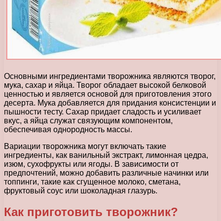
Основными ингредиентами творожника являются творог,
мука, сахар и яйца. Творог обладает высокой белковой
ценностью и является основой для приготовления этого
десерта. Мука добавляется для придания консистенции и
пышности тесту. Сахар придает сладость и усиливает
вкус, а яйца служат связующим компонентом,
обеспечивая однородность массы.
Вариации творожника могут включать такие
ингредиенты, как ванильный экстракт, лимонная цедра,
изюм, сухофрукты или ягоды. В зависимости от
предпочтений, можно добавить различные начинки или
топпинги, такие как сгущенное молоко, сметана,
фруктовый соус или шоколадная глазурь.
Как приготовить творожник?