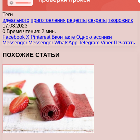
Теги
идеального
приготовления
рецепты
секреты
творожник
17.08.2023
0
Время чтения: 2 мин.
Facebook
X
Pinterest
Вконтакте
Одноклассники
Messenger
Messenger
WhatsApp
Telegram
Viber
Печатать
ПОХОЖИЕ СТАТЬИ