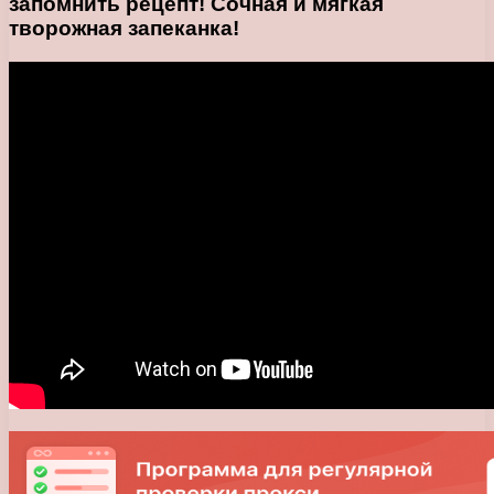
запомнить рецепт! Сочная и мягкая
творожная запеканка!