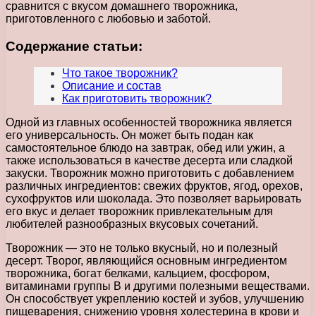
сравнится с вкусом домашнего творожника,
приготовленного с любовью и заботой.
Содержание статьи:
Что такое творожник?
Описание и состав
Как приготовить творожник?
Одной из главных особенностей творожника является
его универсальность. Он может быть подан как
самостоятельное блюдо на завтрак, обед или ужин, а
также использоваться в качестве десерта или сладкой
закуски. Творожник можно приготовить с добавлением
различных ингредиентов: свежих фруктов, ягод, орехов,
сухофруктов или шоколада. Это позволяет варьировать
его вкус и делает творожник привлекательным для
любителей разнообразных вкусовых сочетаний.
Творожник — это не только вкусный, но и полезный
десерт. Творог, являющийся основным ингредиентом
творожника, богат белками, кальцием, фосфором,
витаминами группы В и другими полезными веществами.
Он способствует укреплению костей и зубов, улучшению
пищеварения, снижению уровня холестерина в крови и