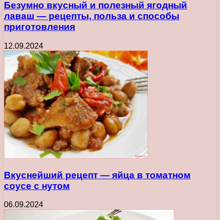
Безумно вкусный и полезный ягодный
лаваш — рецепты, польза и способы
приготовления
12.09.2024
Вкуснейший рецепт — яйца в томатном
соусе с нутом
06.09.2024