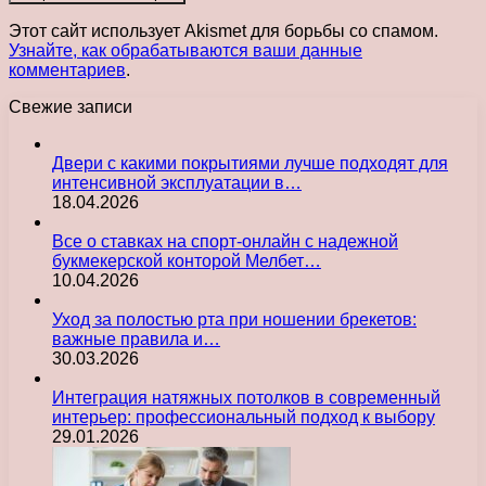
Этот сайт использует Akismet для борьбы со спамом.
Узнайте, как обрабатываются ваши данные
комментариев
.
Свежие записи
Двери с какими покрытиями лучше подходят для
интенсивной эксплуатации в…
18.04.2026
Все о ставках на спорт-онлайн с надежной
букмекерской конторой Мелбет…
10.04.2026
Уход за полостью рта при ношении брекетов:
важные правила и…
30.03.2026
Интеграция натяжных потолков в современный
интерьер: профессиональный подход к выбору
29.01.2026