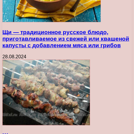
Щи — традиционное русское блюдо,
приготавливаемое из свежей или квашеной
капусты с добавлением мяса или грибов
28.08.2024