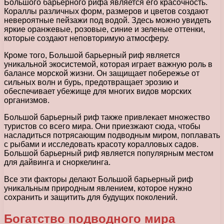
Большого барьерного рифа является его красочность.
Кораллы различных форм, размеров и цветов создают
невероятные пейзажи под водой. Здесь можно увидеть
яркие оранжевые, розовые, синие и зеленые оттенки,
которые создают неповторимую атмосферу.
Кроме того, Большой барьерный риф является
уникальной экосистемой, которая играет важную роль в
балансе морской жизни. Он защищает побережье от
сильных волн и бурь, предотвращает эрозию и
обеспечивает убежище для многих видов морских
организмов.
Большой барьерный риф также привлекает множество
туристов со всего мира. Они приезжают сюда, чтобы
насладиться потрясающим подводным миром, поплавать
с рыбами и исследовать красоту коралловых садов.
Большой барьерный риф является популярным местом
для дайвинга и сноркелинга.
Все эти факторы делают Большой барьерный риф
уникальным природным явлением, которое нужно
сохранить и защитить для будущих поколений.
Богатство подводного мира