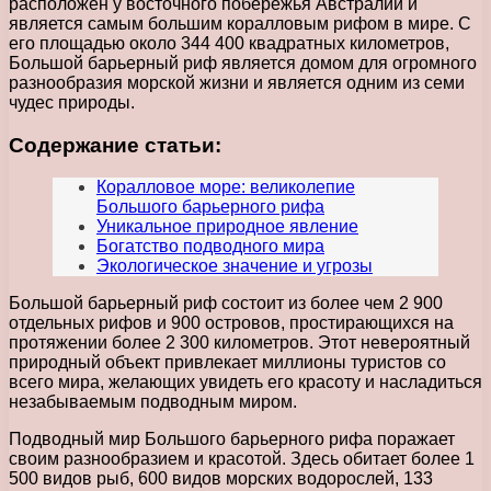
расположен у восточного побережья Австралии и
является самым большим коралловым рифом в мире. С
его площадью около 344 400 квадратных километров,
Большой барьерный риф является домом для огромного
разнообразия морской жизни и является одним из семи
чудес природы.
Содержание статьи:
Коралловое море: великолепие
Большого барьерного рифа
Уникальное природное явление
Богатство подводного мира
Экологическое значение и угрозы
Большой барьерный риф состоит из более чем 2 900
отдельных рифов и 900 островов, простирающихся на
протяжении более 2 300 километров. Этот невероятный
природный объект привлекает миллионы туристов со
всего мира, желающих увидеть его красоту и насладиться
незабываемым подводным миром.
Подводный мир Большого барьерного рифа поражает
своим разнообразием и красотой. Здесь обитает более 1
500 видов рыб, 600 видов морских водорослей, 133