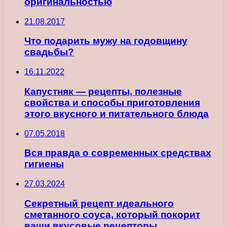
оригинальностью
21.08.2017
Что подарить мужу на годовщину
свадьбы?
16.11.2022
Капустняк — рецепты, полезные
свойства и способы приготовления
этого вкусного и питательного блюда
07.05.2018
Вся правда о современных средствах
гигиены
27.03.2024
Секретный рецепт идеального
сметанного соуса, который покорит
ваши вкусовые рецепторы