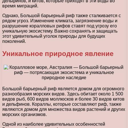
дельфинов, и китов, которые приходят в эти воды во
время миграций.
Однако, Большой барьерный риф также сталкивается с
рядом угроз. Изменение климата, загрязнение воды и
разрушение коралловых рифов ставят под угрозу его
уникальную экосистему. Важно сохранять и защищать
этот удивительный уголок природы для будущих
поколений.
Уникальное природное явление
Большой барьерный риф является домом для огромного
разнообразия морских видов. Здесь обитает около 1 500
видов рыб, 600 видов моллюсков и более 30 видов китов
и дельфинов. Кораллы, которые составляют риф, также
являются домом для множества видов растений и других
морских организмов.
Одной из наиболее удивительных особенностей