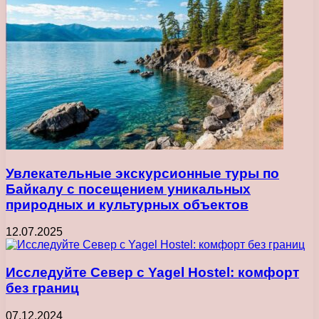
Увлекательные экскурсионные туры по
Байкалу с посещением уникальных
природных и культурных объектов
12.07.2025
Исследуйте Север с Yagel Hostel: комфорт
без границ
07.12.2024