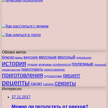
Облако меток
вкусные
вкусный
блюдо
вкусное
виды
идеальное
история
полезные
мужчины
лучшие
особенности
полезный
приготовить
преимущества
приготовление
приготовления
рецепт
путешествие
рецепты
секреты
салат
салаты
Интересно
27.11.2017
Можно ли потолстеть от орехов?