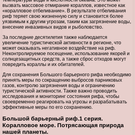
вызвать массовое отмирание кораллов, известное как
«коралловое отбеливание». В результате отбеливания
риф теряет свою жизненную силу и становится более
уязвимым к другим угрозам, таким как загрязнение воды,
внесение инвазивных видов и рыболовство.
За последние десятилетия также наблюдается
увеличение туристической активности в регионе, что
может оказывать негативное воздействие на риф.
Неконтролируемое посещение, использование якорей и
солнцезащитных средств, а также сброс отходов могут
повредить кораллы и их обитателей.
Для сохранения Большого барьерного рифа необходимо
принять меры по сокращению выбросов парниковых
газов, контролю загрязнения воды и ограничению
туристической активности. Также важно проводить
исследования и мониторинг состояния рифа, чтобы
своевременно реагировать на угрозы и разрабатывать
эффективные меры по его сохранению.
Большой барьерный риф.1 серия.
Коралловое море. Потрясающая природа
нашей планеты.