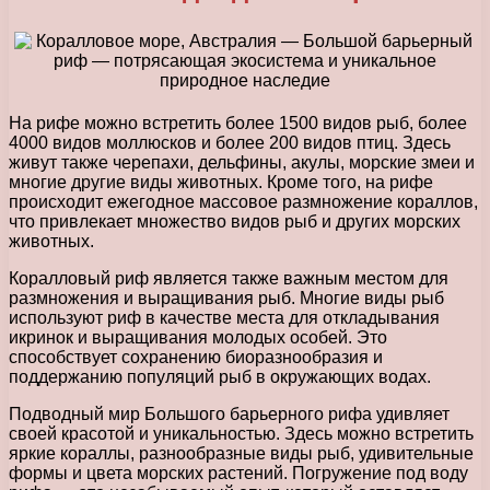
На рифе можно встретить более 1500 видов рыб, более
4000 видов моллюсков и более 200 видов птиц. Здесь
живут также черепахи, дельфины, акулы, морские змеи и
многие другие виды животных. Кроме того, на рифе
происходит ежегодное массовое размножение кораллов,
что привлекает множество видов рыб и других морских
животных.
Коралловый риф является также важным местом для
размножения и выращивания рыб. Многие виды рыб
используют риф в качестве места для откладывания
икринок и выращивания молодых особей. Это
способствует сохранению биоразнообразия и
поддержанию популяций рыб в окружающих водах.
Подводный мир Большого барьерного рифа удивляет
своей красотой и уникальностью. Здесь можно встретить
яркие кораллы, разнообразные виды рыб, удивительные
формы и цвета морских растений. Погружение под воду