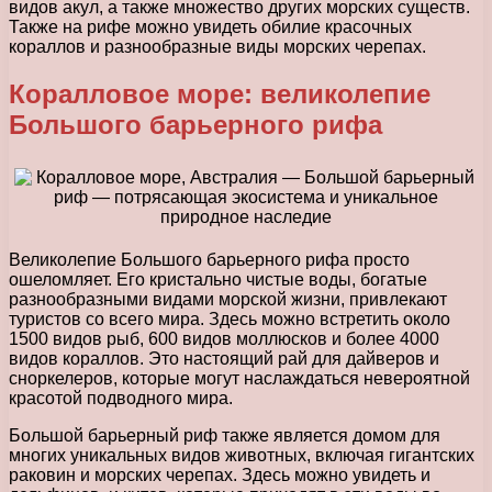
видов акул, а также множество других морских существ.
Также на рифе можно увидеть обилие красочных
кораллов и разнообразные виды морских черепах.
Коралловое море: великолепие
Большого барьерного рифа
Великолепие Большого барьерного рифа просто
ошеломляет. Его кристально чистые воды, богатые
разнообразными видами морской жизни, привлекают
туристов со всего мира. Здесь можно встретить около
1500 видов рыб, 600 видов моллюсков и более 4000
видов кораллов. Это настоящий рай для дайверов и
сноркелеров, которые могут наслаждаться невероятной
красотой подводного мира.
Большой барьерный риф также является домом для
многих уникальных видов животных, включая гигантских
раковин и морских черепах. Здесь можно увидеть и