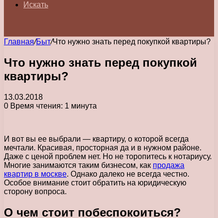
Искать
Главная
/
Быт
/
Что нужно знать перед покупкой квартиры?
Что нужно знать перед покупкой
квартиры?
13.03.2018
0
Время чтения: 1 минута
И вот вы ее выбрали — квартиру, о которой всегда
мечтали. Красивая, просторная да и в нужном районе.
Даже с ценой проблем нет. Но не торопитесь к нотариусу.
Многие занимаются таким бизнесом, как
продажа
квартир в москве
. Однако далеко не всегда честно.
Особое внимание стоит обратить на юридическую
сторону вопроса.
О чем стоит побеспокоиться?