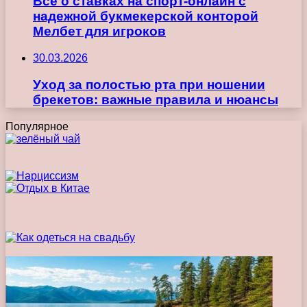
Все о ставках на спорт-онлайн с
надежной букмекерской конторой
Мелбет для игроков
30.03.2026
Уход за полостью рта при ношении
брекетов: важные правила и нюансы
Популярное