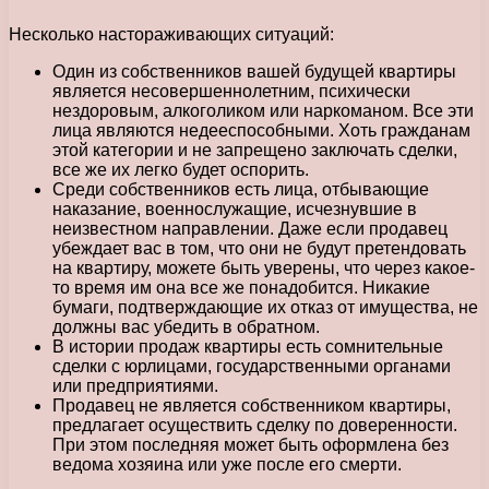
Несколько настораживающих ситуаций:
Один из собственников вашей будущей квартиры
является несовершеннолетним, психически
нездоровым, алкоголиком или наркоманом. Все эти
лица являются недееспособными. Хоть гражданам
этой категории и не запрещено заключать сделки,
все же их легко будет оспорить.
Среди собственников есть лица, отбывающие
наказание, военнослужащие, исчезнувшие в
неизвестном направлении. Даже если продавец
убеждает вас в том, что они не будут претендовать
на квартиру, можете быть уверены, что через какое-
то время им она все же понадобится. Никакие
бумаги, подтверждающие их отказ от имущества, не
должны вас убедить в обратном.
В истории продаж квартиры есть сомнительные
сделки с юрлицами, государственными органами
или предприятиями.
Продавец не является собственником квартиры,
предлагает осуществить сделку по доверенности.
При этом последняя может быть оформлена без
ведома хозяина или уже после его смерти.