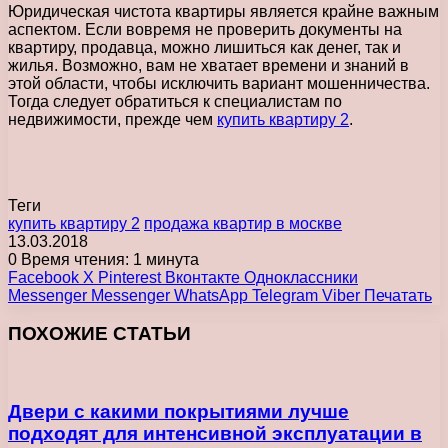
Юридическая чистота квартиры является крайне важным
аспектом. Если вовремя не проверить документы на
квартиру, продавца, можно лишиться как денег, так и
жилья. Возможно, вам не хватает времени и знаний в
этой области, чтобы исключить вариант мошенничества.
Тогда следует обратиться к специалистам по
недвижимости, прежде чем
купить квартиру 2
.
Теги
купить квартиру 2
продажа квартир в москве
13.03.2018
0
Время чтения: 1 минута
Facebook
X
Pinterest
Вконтакте
Одноклассники
Messenger
Messenger
WhatsApp
Telegram
Viber
Печатать
ПОХОЖИЕ СТАТЬИ
Двери с какими покрытиями лучше
подходят для интенсивной эксплуатации в