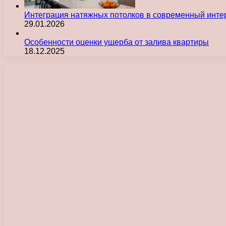
Интеграция натяжных потолков в современный инте
29.01.2026
Особенности оценки ущерба от залива квартиры
18.12.2025