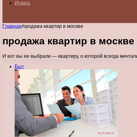
Искать
Главная
/
продажа квартир в москве
продажа квартир в москве
И вот вы ее выбрали — квартиру, о которой всегда мечтали
Быт