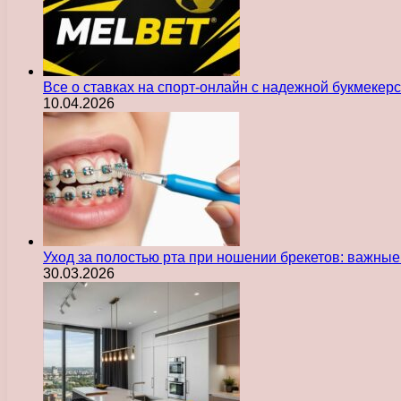
Все о ставках на спорт-онлайн с надежной букмекер
10.04.2026
Уход за полостью рта при ношении брекетов: важны
30.03.2026