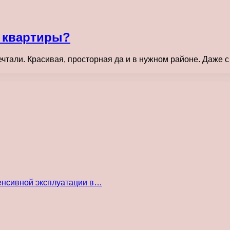
й квартиры?
ечтали. Красивая, просторная да и в нужном районе. Даже с
енсивной эксплуатации в…