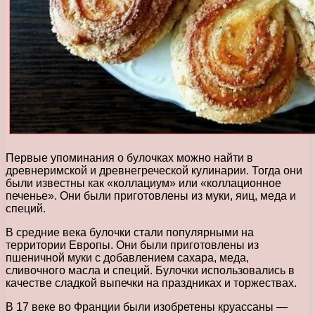
Первые упоминания о булочках можно найти в
древнеримской и древнегреческой кулинарии. Тогда они
были известны как «коллациум» или «коллационное
печенье». Они были приготовлены из муки, яиц, меда и
специй.
В средние века булочки стали популярными на
территории Европы. Они были приготовлены из
пшеничной муки с добавлением сахара, меда,
сливочного масла и специй. Булочки использовались в
качестве сладкой выпечки на праздниках и торжествах.
В 17 веке во Франции были изобретены круассаны —