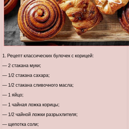
1. Рецепт классических булочек с корицей:
— 2 стакана муки;
— 1/2 стакана сахара;
— 1/2 стакана сливочного масла;
— 1 яйцо;
— 1 чайная ложка корицы;
— 1/2 чайной ложки разрыхлителя;
— щепотка соли;