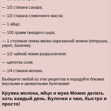
— 1/2 стакана сахара;
— 1/2 стакана сливочного масла;
— 1 яйцо;
— 100 грамм твердого сыра;
— 1 столовая ложка мелко нарезанной зелени (петрушка,
укроп, базилик);
— 1/2 чайной ложки разрыхлителя;
— щепотка соли;
— 1/4 стакана молока.
Выберите любой из этих рецептов и порадуйте близких
вкусными и ароматными булочками!
Кружка молока, яйцо и мука Можно делать
хоть каждый день. Булочки к чаю, быстро и
просто!