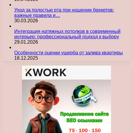
Уход за полостью рта при ношении брекетов:
важные правила и…
30.03.2026
Интеграция натяжных потолков в современный
интерьер: профессиональный подход к выбору
29.01.2026
Особенности оценки ущерба от залива квартиры
18.12.2025