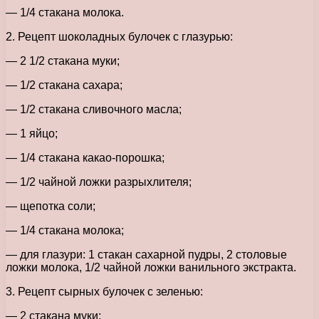
— 1/4 стакана молока.
2. Рецепт шоколадных булочек с глазурью:
— 2 1/2 стакана муки;
— 1/2 стакана сахара;
— 1/2 стакана сливочного масла;
— 1 яйцо;
— 1/4 стакана какао-порошка;
— 1/2 чайной ложки разрыхлителя;
— щепотка соли;
— 1/4 стакана молока;
— для глазури: 1 стакан сахарной пудры, 2 столовые
ложки молока, 1/2 чайной ложки ванильного экстракта.
3. Рецепт сырных булочек с зеленью:
— 2 стакана муки;