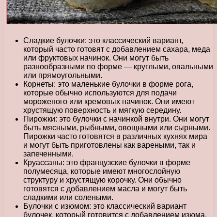
Сладкие булочки: это классический вариант,
который часто готовят с добавлением сахара, меда
или фруктовых начинок. Они могут быть
разнообразными по форме — круглыми, овальными
или прямоугольными.
Корнеты: это маленькие булочки в форме рога,
которые обычно используются для подачи
мороженого или кремовых начинок. Они имеют
хрустящую поверхность и мягкую середину.
Пирожки: это булочки с начинкой внутри. Они могут
быть мясными, рыбными, овощными или сырными.
Пирожки часто готовятся в различных кухнях мира
и могут быть приготовлены как вареными, так и
запеченными.
Круассаны: это французские булочки в форме
полумесяца, которые имеют многослойную
структуру и хрустящую корочку. Они обычно
готовятся с добавлением масла и могут быть
сладкими или солеными.
Булочки с изюмом: это классический вариант
булочек, который готовится с добавлением изюма.