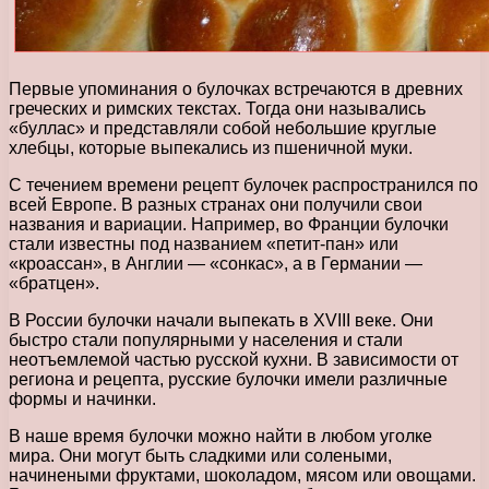
Первые упоминания о булочках встречаются в древних
греческих и римских текстах. Тогда они назывались
«буллас» и представляли собой небольшие круглые
хлебцы, которые выпекались из пшеничной муки.
С течением времени рецепт булочек распространился по
всей Европе. В разных странах они получили свои
названия и вариации. Например, во Франции булочки
стали известны под названием «петит-пан» или
«кроассан», в Англии — «сонкас», а в Германии —
«братцен».
В России булочки начали выпекать в XVIII веке. Они
быстро стали популярными у населения и стали
неотъемлемой частью русской кухни. В зависимости от
региона и рецепта, русские булочки имели различные
формы и начинки.
В наше время булочки можно найти в любом уголке
мира. Они могут быть сладкими или солеными,
начинеными фруктами, шоколадом, мясом или овощами.