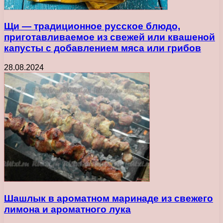
Щи — традиционное русское блюдо,
приготавливаемое из свежей или квашеной
капусты с добавлением мяса или грибов
28.08.2024
Шашлык в ароматном маринаде из свежего
лимона и ароматного лука