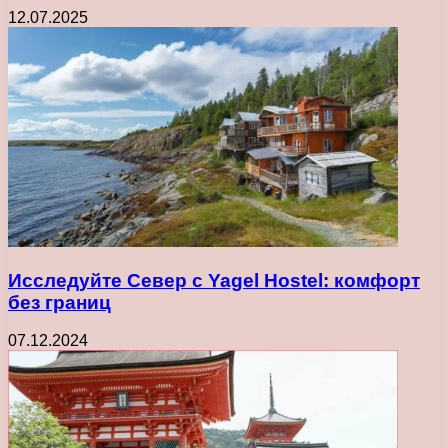
12.07.2025
Исследуйте Север с Yagel Hostel: комфорт
без границ
07.12.2024