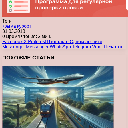
Теги
крыма
курорт
31.03.2018
0
Время чтения: 2 мин.
Facebook
X
Pinterest
Вконтакте
Одноклассники
Messenger
Messenger
WhatsApp
Telegram
Viber
Печатать
ПОХОЖИЕ СТАТЬИ