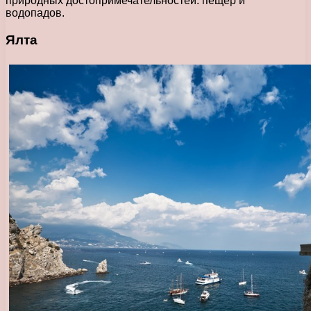
природных достопримечательностей: пещер и
водопадов.
Ялта