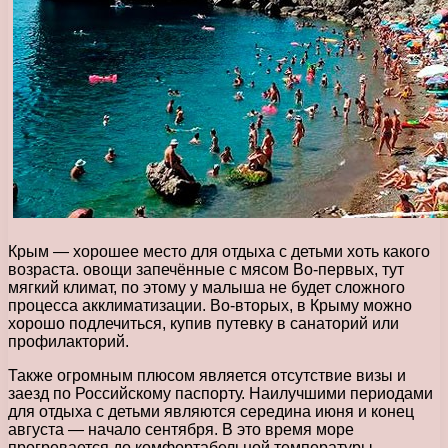
Крым — хорошее место для отдыха с детьми хоть какого
возраста. овощи запечённые с мясом Во-первых, тут
мягкий климат, по этому у малыша не будет сложного
процесса акклиматизации. Во-вторых, в Крыму можно
хорошо подлечиться, купив путевку в санаторий или
профилакторий.
Также огромным плюсом является отсутствие визы и
заезд по Российскому паспорту. Наилучшими периодами
для отдыха с детьми являются середина июня и конец
августа — начало сентября. В это время море
прогревается до комфортабельной температуры,