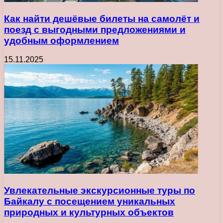
Как найти дешёвые билеты на самолёт и
поезд с выгодными предложениями и
удобным оформлением
15.11.2025
Увлекательные экскурсионные туры по
Байкалу с посещением уникальных
природных и культурных объектов