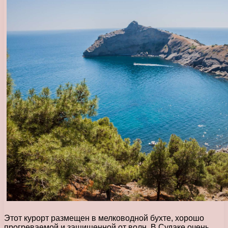
Этот курорт размещен в мелководной бухте, хорошо
прогреваемой и защищенной от волн. В Судаке очень