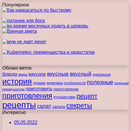
Популярное
Облако меток
вкусные
вкусный
блюдо
вкусное
виды
идеальное
история
полезные
мужчины
лучшие
особенности
полезный
приготовить
преимущества
приготовление
приготовления
рецепт
путешествие
рецепты
секреты
салат
салаты
Интересно
05.05.2022