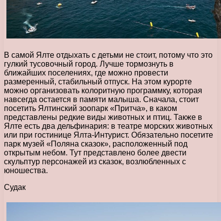
В самой Ялте отдыхать с детьми не стоит, потому что это
гулкий тусовочный город. Лучше тормознуть в
ближайших поселениях, где можно провести
размеренный, стабильный отпуск. На этом курорте
можно организовать колоритную программку, которая
навсегда остается в памяти малыша. Сначала, стоит
посетить Ялтинский зоопарк «Притча», в каком
представлены редкие виды животных и птиц. Также в
Ялте есть два дельфинария: в театре морских животных
или при гостинице Ялта-Интурист. Обязательно посетите
парк музей «Поляна сказок», расположенный под
открытым небом. Тут представлено более двести
скульптур персонажей из сказок, возлюбленных с
юношества.
Судак