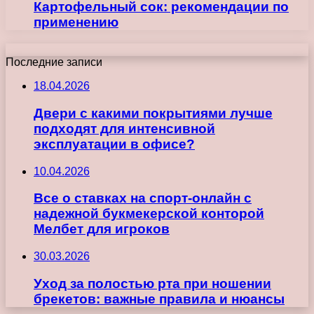
Картофельный сок: рекомендации по
применению
Последние записи
18.04.2026
Двери с какими покрытиями лучше
подходят для интенсивной
эксплуатации в офисе?
10.04.2026
Все о ставках на спорт-онлайн с
надежной букмекерской конторой
Мелбет для игроков
30.03.2026
Уход за полостью рта при ношении
брекетов: важные правила и нюансы