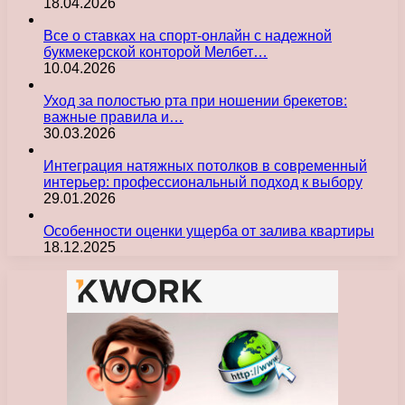
18.04.2026
Все о ставках на спорт-онлайн с надежной
букмекерской конторой Мелбет…
10.04.2026
Уход за полостью рта при ношении брекетов:
важные правила и…
30.03.2026
Интеграция натяжных потолков в современный
интерьер: профессиональный подход к выбору
29.01.2026
Особенности оценки ущерба от залива квартиры
18.12.2025