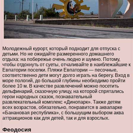
Молодежный курорт, который подходит для отпуска с
детьми. Но не ожидайте размеренного домашнего
отдыха: на побережье очень людно и шумно. Потому,
чтобы отдохнуть от суеты, отчаливайте в наиблежайшие к
Евпатории поселки. Пляжи Евпатории — песочные,
соответственно дети могут долго играть на берегу. Вход в
море пологий, до большой глубины необходимо пройти
более 10 м. В качестве развлечений можно посетить
дельфинарий, сказочную улицу, на которой спрятались
герои народных сказок, познавательный
развлекательный комплекс «Динопарк». Также детям
всех возрастов, обязательно, понравится в аквапарке
«Банановая республика», с большущим выбором аква
аттракционов как для детей, так и для взрослых.
Феодосия