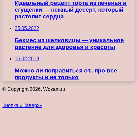
Идеальный рецепт торта из печенья и
сгущенки — нежный десерт, который
растопит сердца
25.05.2022
Бекмес из шелковицы — уникальное
растение для здоровья и красоты
16.02.2018
Можно ли поправиться от.. про все
продукты и не только
© Copyright 2026, Wozam.ru
Кнопка «Наверх»