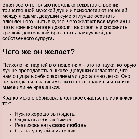
Зная всего-то только несколько секретов строения
таинственной мужской души и психологии отношений
между людьми, девушки сумеют лучше осознать
влюблённого, быть в курсе, чего желают
все мужчины
,
что в конечном итоге дозволит выстроить и сохранить
крепкий длительный брак, стать наилучшей для
собственного супруга.
Чего же он желает?
Психология парней в отношениях – это та наука, которую
лучше преподавать в школе. Девушки согласятся, что
нам ощущать себя счастливыми достаточно легко. Оно
не находится в зависимости от того, нравишься ты
его
маме
или не нравишься.
Кратко можно обрисовать женское счастье не из книжек
так:
Нужно хорошо выглядеть.
Ощущать себя любимой.
Реализовывать
свою любовь
.
Стать супругой и матерью.