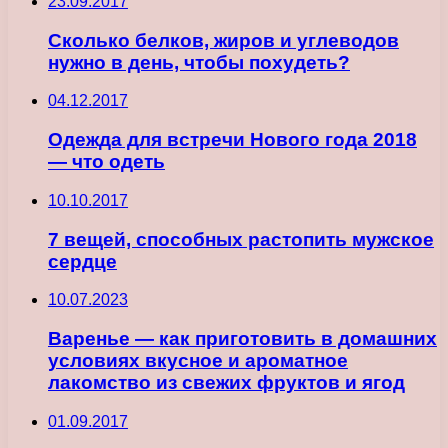
23.09.2017
Сколько белков, жиров и углеводов
нужно в день, чтобы похудеть?
04.12.2017
Одежда для встречи Нового года 2018
— что одеть
10.10.2017
7 вещей, способных растопить мужское
сердце
10.07.2023
Варенье — как приготовить в домашних
условиях вкусное и ароматное
лакомство из свежих фруктов и ягод
01.09.2017