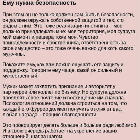
Ему нужна безопасность
При этом он не только должен сам быть в безопасности,
он должен окружать собственной защитой и тех, кто
рядом с ним. Это тоже реализация инстинкта – моё
должно принадлежать мне: моя территория, моя супруга,
мой мамонт и пещера тоже моя. Чувство
принадлежности и собственника, ответственность за
свое имущество – это тоже очень важно для хоть какого
мужчины.
Покажите ему, как вам важно ощущать его защиту и
поддержку. Говорите ему чаще, какой он сильный и
мужественный.
Мужик может захватить признание и авторитет у
партнеров или коллег по бизнесу. Но супруга должна
проявлять свое почтение и восхищение им сначала.
Психология отношений должна строиться на том, что
каждый его фуррор должен получить отклик от вас,
любая награда – порцию благодарности.
Это провоцирует делать больше и больше ради любимой.
И в свою очередь работает на укрепление ваших
отношений, шаг за шагом.