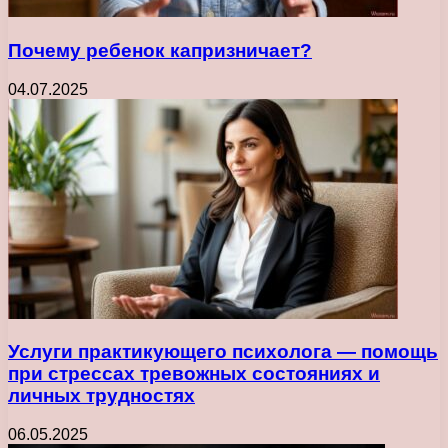
Почему ребенок капризничает?
04.07.2025
Услуги практикующего психолога — помощь
при стрессах тревожных состояниях и
личных трудностях
06.05.2025