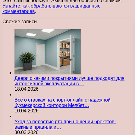
Этот сайт использует Akismet для борьбы со спамом.
Узнайте, как обрабатываются ваши данные
комментариев
.
Свежие записи
Двери с какими покрытиями лучше подходят для
интенсивной эксплуатации в…
18.04.2026
Все о ставках на спорт-онлайн с надежной
букмекерской конторой Мелбет…
10.04.2026
Уход за полостью рта при ношении брекетов:
важные правила и…
30.03.2026