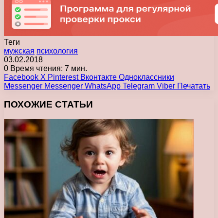
Теги
мужская
психология
03.02.2018
0
Время чтения: 7 мин.
Facebook
X
Pinterest
Вконтакте
Одноклассники
Messenger
Messenger
WhatsApp
Telegram
Viber
Печатать
ПОХОЖИЕ СТАТЬИ