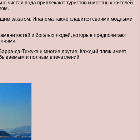
о чистая вода привлекают туристов и местных жителей.
лом.
ющим закатом. Ипанема также славится своими модными
аменитостей и богатых людей, которые предпочитают
ениями.
арра-да-Тижука и многие другие. Каждый пляж имеет
абываемым и полным впечатлений.