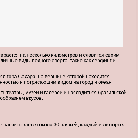
ирается на несколько километров и славится своим
зличные виды водного спорта, такие как серфинг и
ся гора Сахара, на вершине которой находится
енностью и потрясающим видом на город и океан.
 театры, музеи и галереи и насладиться бразильской
нообразием вкусов.
е насчитывается около 30 пляжей, каждый из которых