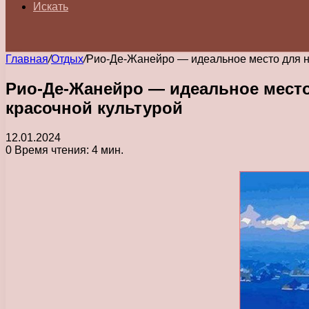
Искать
Главная
/
Отдых
/
Рио-Де-Жанейро — идеальное место для н
Рио-Де-Жанейро — идеальное место
красочной культурой
12.01.2024
0
Время чтения: 4 мин.