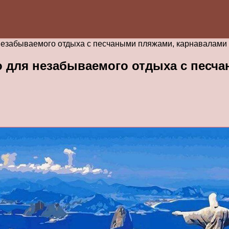
езабываемого отдыха с песчаными пляжами, карнавалами и
 для незабываемого отдыха с песча