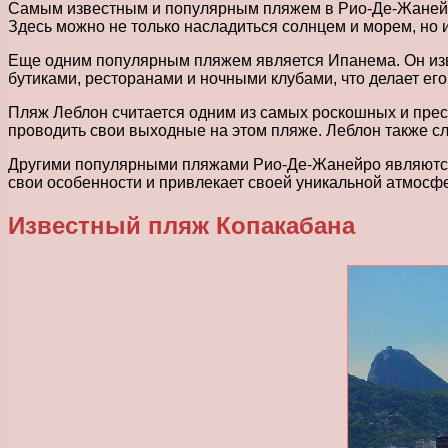
Самым известным и популярным пляжем в Рио-Де-Жанейро 
Здесь можно не только насладиться солнцем и морем, но
Еще одним популярным пляжем является Ипанема. Он из
бутиками, ресторанами и ночными клубами, что делает ег
Пляж Леблон считается одним из самых роскошных и прес
проводить свои выходные на этом пляже. Леблон также с
Другими популярными пляжами Рио-Де-Жанейро являются 
свои особенности и привлекает своей уникальной атмос
Известный пляж Копакабана