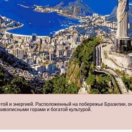
отой и энергией. Расположенный на побережье Бразилии, о
живописными горами и богатой культурой.