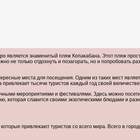
о является знаменитый пляж Копакабана. Этот пляж прост
но не только отдохнуть и позагорать, но и попробовать ра
ересные места для посещения. Одним из таких мест являет
а привлекает тысячи туристов каждый год своей величеств
ными мероприятиями и фестивалями. Здесь можно посетить
ню, которая славится своими экзотическими блюдами и раз
оторые привлекают туристов со всего мира. Всего в город