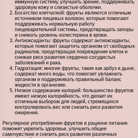
иммунную систему, улучшить зрение, поддерживать
здоровую кожу и слизистые оболочки.
Богатство клетчаткой: фрукты являются отличным
источником пищевых волокон, которые помогают
поддерживать нормальную работу
пищеварительной системы, предотвращать запоры
и снижать уровень холестерина в крови.
Антиоксиданты: фрукты содержат антиоксиданты,
которые помогают защитить организм от свободных
радикалов, предотвращая повреждение клеток и
снижая риск развития сердечно-сосудистых
заболеваний и рака.
Гидратация: многие фрукты, такие как арбуз и дыня,
содержат много воды, что помогает увлажнить
организм и поддерживать правильный баланс
жидкости в организме.
Низкое содержание калорий: большинство фруктов
имеют низкую калорийность, что делает их
отличным выбором для людей, стремящихся
контролировать вес или снизить риск развития
ожирения.
Регулярное употребление фруктов в рационе питания
поможет укрепить здоровье, улучшить общее
самочувствие и снизить риск развития различных