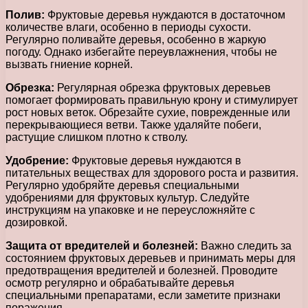
Полив:
Фруктовые деревья нуждаются в достаточном
количестве влаги, особенно в периоды сухости.
Регулярно поливайте деревья, особенно в жаркую
погоду. Однако избегайте переувлажнения, чтобы не
вызвать гниение корней.
Обрезка:
Регулярная обрезка фруктовых деревьев
помогает формировать правильную крону и стимулирует
рост новых веток. Обрезайте сухие, поврежденные или
перекрывающиеся ветви. Также удаляйте побеги,
растущие слишком плотно к стволу.
Удобрение:
Фруктовые деревья нуждаются в
питательных веществах для здорового роста и развития.
Регулярно удобряйте деревья специальными
удобрениями для фруктовых культур. Следуйте
инструкциям на упаковке и не переусложняйте с
дозировкой.
Защита от вредителей и болезней:
Важно следить за
состоянием фруктовых деревьев и принимать меры для
предотвращения вредителей и болезней. Проводите
осмотр регулярно и обрабатывайте деревья
специальными препаратами, если заметите признаки
поражения.