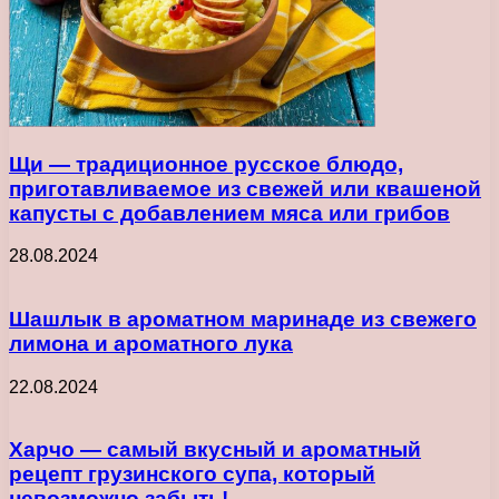
Щи — традиционное русское блюдо,
приготавливаемое из свежей или квашеной
капусты с добавлением мяса или грибов
28.08.2024
Шашлык в ароматном маринаде из свежего
лимона и ароматного лука
22.08.2024
Харчо — самый вкусный и ароматный
рецепт грузинского супа, который
невозможно забыть!