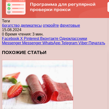
Теги
богатство
деликатесы
откройте
фруктовые
15.08.2024
0
Время чтения: 3 мин.
Facebook
X
Pinterest
Вконтакте
Одноклассники
Messenger
Messenger
WhatsApp
Telegram
Viber
Печатать
ПОХОЖИЕ СТАТЬИ