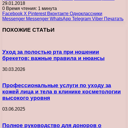
29.01.2018
0
Время чтения: 1 минута
Facebook
X
Pinterest
Вконтакте
Одноклассники
Messenger
Messenger
WhatsApp
Telegram
Viber
Печатать
ПОХОЖИЕ СТАТЬИ
Уход за полостью рта при ношении
брекетов: важные правила и нюансы
30.03.2026
Профессиональные услуги по уходу за
кожей лица и тела в клинике косметологии
высокого уровня
03.06.2025
Полное руководство для доноров о