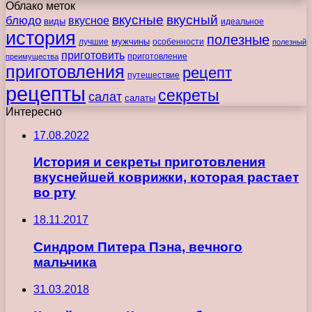
Облако меток
вкусные
вкусный
блюдо
вкусное
виды
идеальное
история
полезные
мужчины
лучшие
особенности
полезный
приготовить
преимущества
приготовление
приготовления
рецепт
путешествие
рецепты
секреты
салат
салаты
Интересно
17.08.2022
История и секреты приготовления
вкуснейшей коврижки, которая растает
во рту
18.11.2017
Синдром Питера Пэна, вечного
мальчика
31.03.2018