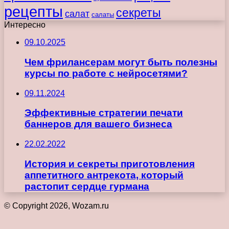
рецепты
секреты
салат
салаты
Интересно
09.10.2025
Чем фрилансерам могут быть полезны
курсы по работе с нейросетями?
09.11.2024
Эффективные стратегии печати
баннеров для вашего бизнеса
22.02.2022
История и секреты приготовления
аппетитного антрекота, который
растопит сердце гурмана
© Copyright 2026, Wozam.ru