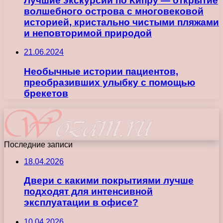
Лучшие экскурсии по Кипру — открытие
волшебного острова с многовековой
историей, кристально чистыми пляжами
и неповторимой природой
21.06.2024
Необычные истории пациентов,
преобразивших улыбку с помощью
брекетов
Последние записи
18.04.2026
Двери с какими покрытиями лучше
подходят для интенсивной
эксплуатации в офисе?
10.04.2026