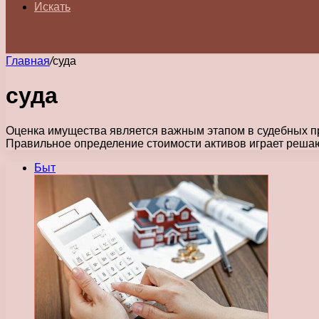
Искать
Главная
/
суда
суда
Оценка имущества является важным этапом в судебных про
Правильное определение стоимости активов играет реш
Быт