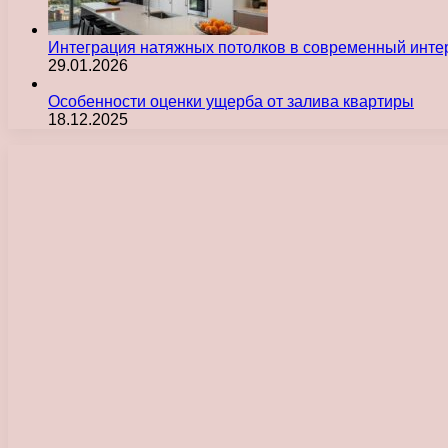
Интеграция натяжных потолков в современный инте
29.01.2026
Особенности оценки ущерба от залива квартиры
18.12.2025