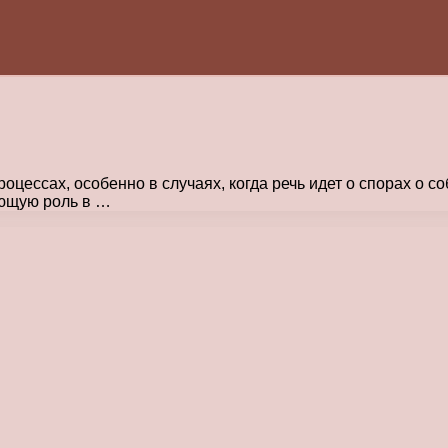
цессах, особенно в случаях, когда речь идет о спорах о с
ающую роль в …