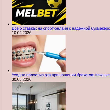
Все о ставках на спорт-онлайн с надежной букмекер
10.04.2026
Уход за полостью рта при ношении брекетов: важны
30.03.2026