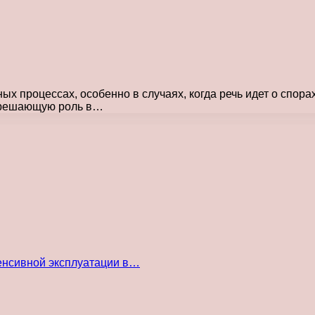
х процессах, особенно в случаях, когда речь идет о спора
т решающую роль в…
енсивной эксплуатации в…