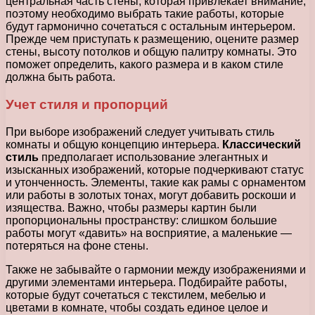
центральная часть стены, которая привлекает внимание,
поэтому необходимо выбрать такие работы, которые
будут гармонично сочетаться с остальным интерьером.
Прежде чем приступать к размещению, оцените размер
стены, высоту потолков и общую палитру комнаты. Это
поможет определить, какого размера и в каком стиле
должна быть работа.
Учет стиля и пропорций
При выборе изображений следует учитывать стиль
комнаты и общую концепцию интерьера.
Классический
стиль
предполагает использование элегантных и
изысканных изображений, которые подчеркивают статус
и утонченность. Элементы, такие как рамы с орнаментом
или работы в золотых тонах, могут добавить роскоши и
изящества. Важно, чтобы размеры картин были
пропорциональны пространству: слишком большие
работы могут «давить» на восприятие, а маленькие —
потеряться на фоне стены.
Также не забывайте о гармонии между изображениями и
другими элементами интерьера. Подбирайте работы,
которые будут сочетаться с текстилем, мебелью и
цветами в комнате, чтобы создать единое целое и