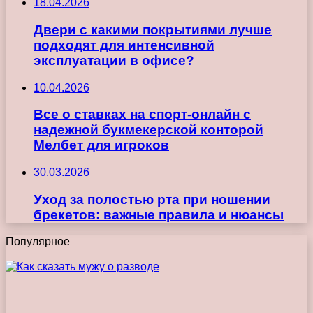
18.04.2026
Двери с какими покрытиями лучше
подходят для интенсивной
эксплуатации в офисе?
10.04.2026
Все о ставках на спорт-онлайн с
надежной букмекерской конторой
Мелбет для игроков
30.03.2026
Уход за полостью рта при ношении
брекетов: важные правила и нюансы
Популярное