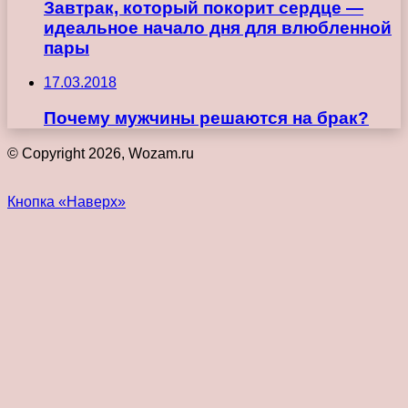
Завтрак, который покорит сердце —
идеальное начало дня для влюбленной
пары
17.03.2018
Почему мужчины решаются на брак?
© Copyright 2026, Wozam.ru
Кнопка «Наверх»