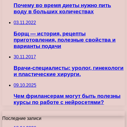
Почему во время диеты нужно пить
воду в больших количествах
03.11.2022
Борщ — история, рецепты
приготовления, полезные свойства и
варианты подачи
30.11.2017
Врачи-специалисты: уролог, гинекологи
и пластические хирурги.
09.10.2025
Чем фрилансерам могут быть полезны
курсы по работе с нейросетями?
Последние записи