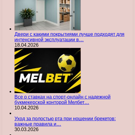
Двери с какими покрытиями лучше подходят для
интенсивной эксплуатации в…
18.04.2026
Все о ставках на спорт-онлайн с надежной
букмекерской конторой Мелбет…
10.04.2026
Уход за полостью рта при ношении брекетов:
важные правила и…
30.03.2026