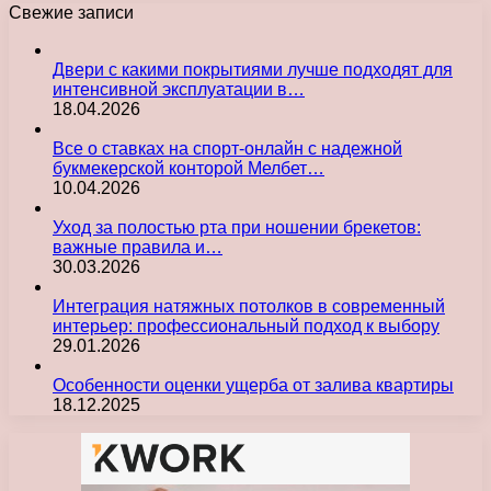
Свежие записи
Двери с какими покрытиями лучше подходят для
интенсивной эксплуатации в…
18.04.2026
Все о ставках на спорт-онлайн с надежной
букмекерской конторой Мелбет…
10.04.2026
Уход за полостью рта при ношении брекетов:
важные правила и…
30.03.2026
Интеграция натяжных потолков в современный
интерьер: профессиональный подход к выбору
29.01.2026
Особенности оценки ущерба от залива квартиры
18.12.2025