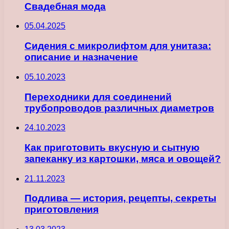
Свадебная мода
05.04.2025
Сидения с микролифтом для унитаза:
описание и назначение
05.10.2023
Переходники для соединений
трубопроводов различных диаметров
24.10.2023
Как приготовить вкусную и сытную
запеканку из картошки, мяса и овощей?
21.11.2023
Подлива — история, рецепты, секреты
приготовления