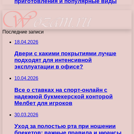
приготовления и популярные виды
Последние записи
18.04.2026
Двери с какими покрытиями лучше
подходят для интенсивной
эксплуатации в офисе?
10.04.2026
Все о ставках на спорт-онлайн с
надежной букмекерской конторой
Мелбет для игроков
30.03.2026
Уход за полостью рта при ношении
брекетов: важные правила и нюансы