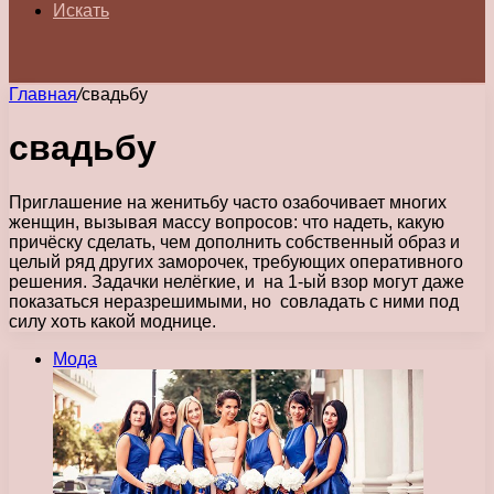
Искать
Главная
/
свадьбу
свадьбу
Приглашение на женитьбу часто озабочивает многих
женщин, вызывая массу вопросов: что надеть, какую
причёску сделать, чем дополнить собственный образ и
целый ряд других заморочек, требующих оперативного
решения. Задачки нелёгкие, и на 1-ый взор могут даже
показаться неразрешимыми, но совладать с ними под
силу хоть какой моднице.
Мода