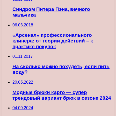
Синдром Питера Пэна, вечного
мальчика
06.03.2018
«Арсенал» профессионального
клинера: от теории действий – к
практике покупок
01.11.2017
На сколько можно похудеть, если пить
воду?
20.05.2022
Модные брюки карго — супер
трендовый вариант брюк в сезоне 2024
04.09.2024