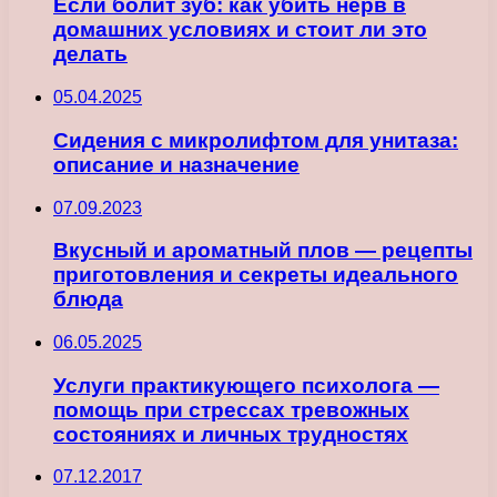
Если болит зуб: как убить нерв в
домашних условиях и стоит ли это
делать
05.04.2025
Сидения с микролифтом для унитаза:
описание и назначение
07.09.2023
Вкусный и ароматный плов — рецепты
приготовления и секреты идеального
блюда
06.05.2025
Услуги практикующего психолога —
помощь при стрессах тревожных
состояниях и личных трудностях
07.12.2017