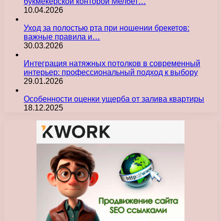
букмекерской конторой Мелбет…
10.04.2026
Уход за полостью рта при ношении брекетов:
важные правила и…
30.03.2026
Интеграция натяжных потолков в современный
интерьер: профессиональный подход к выбору
29.01.2026
Особенности оценки ущерба от залива квартиры
18.12.2025