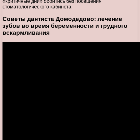
«критичные дни» обойтись без посещения
стоматологического кабинета.
Советы дантиста Домодедово: лечение
зубов во время беременности и
грудного
вскармливания