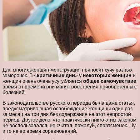
Для многих женщин менструация приносит кучу разных
заморочек. В «
критичные дни
» у
некоторых женщин
и
женщин очень очень усугубляется
общее самочувствие
,
время от времени они манят обострения приобретенных
болезней.
В законодательстве русского периода была даже статья,
предусматривающая освобождение женщины один раз
за месяц на три дня без содержания на этот непростой
период. Другое дело, что практически никто этим законом
не воспользовался, не считая, пожалуй, спортсменок. Ну
и то не во время соревнований.