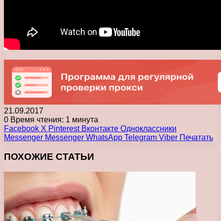
21.09.2017
0
Время чтения: 1 минута
Facebook
X
Pinterest
Вконтакте
Одноклассники
Messenger
Messenger
WhatsApp
Telegram
Viber
Печатать
ПОХОЖИЕ СТАТЬИ