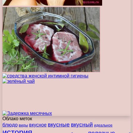
Облако меток
вкусные
вкусный
блюдо
вкусное
виды
идеальное
история