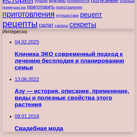
полезные
мужчины
лучшие
особенности
полезный
приготовить
преимущества
приготовление
приготовления
рецепт
путешествие
рецепты
секреты
салат
салаты
Интересно
04.02.2025
Клиника ЭКО современный подход к
лечению бесплодия и планированию
семьи
13.06.2022
Азу — история, описание, применение,
виды и полезные свойства этого
растения
08.01.2018
Свадебная мода