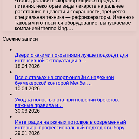
Чтобы доставить скоропортящиеся продукты
питания, некоторые виды лекарств на дальнее
расстояние в целости и сохранности, требуется
специальная техника — рефрижераторы. Именно к
таковым и относится оборудование, выпускаемое
компанией thermo king.…
Свежие записи
Двери с какими покрытиями лучше подходят для
интенсивной эксплуатации в…
18.04.2026
Все о ставках на спорт-онлайн с надежной
букмекерской конторой Мелбет…
10.04.2026
Уход за полостью рта при ношении брекетов:
важные правила и…
30.03.2026
Интеграция натяжных потолков в современный
интерьер: профессиональный подход к выбору
29.01.2026