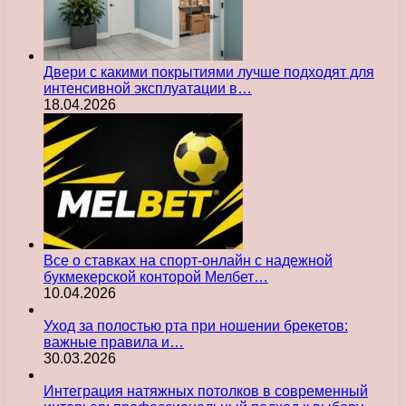
Двери с какими покрытиями лучше подходят для
интенсивной эксплуатации в…
18.04.2026
Все о ставках на спорт-онлайн с надежной
букмекерской конторой Мелбет…
10.04.2026
Уход за полостью рта при ношении брекетов:
важные правила и…
30.03.2026
Интеграция натяжных потолков в современный