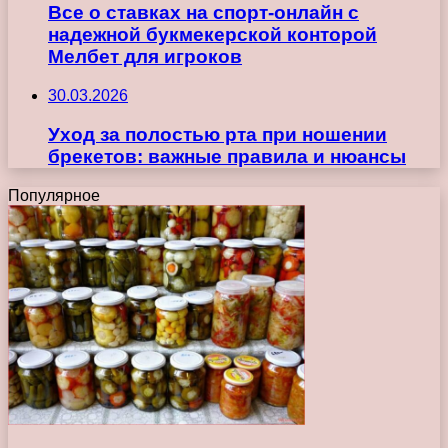
Все о ставках на спорт-онлайн с
надежной букмекерской конторой
Мелбет для игроков
30.03.2026
Уход за полостью рта при ношении
брекетов: важные правила и нюансы
Популярное