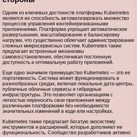
Одним из ключевых достоинств платформы Kubernetes
является ее способность автоматизировать множество
процессов управления контейнеризованными
приложениями. Платформа упрощает автоматическое
развертывание, масштабирование и балансировку
нагрузки, что существенно облегчает администрирование
сложных микросервисных систем. Kubernetes также
предлагает встроенные механизмы
самовосстановления, обеспечивая постоянную
доступность и оптимальную работу приложений.
Еще одно значимое преимущество Kubernetes — это ее
портативность. Система может функционировать в
разнообразных средах, включая локальные дата-центры,
публичные облачные сервисы и гибридные
инфраструктуры. Это позволяет организациям с
легкостью переносить свои приложения между
различными платформами без необходимости
значительных изменений в коде или настройках.
Kubernetes также предлагает богатую экосистему
инструментов и расширений, которые дополняют ее
функциональность. Сообщество разработчиков активно