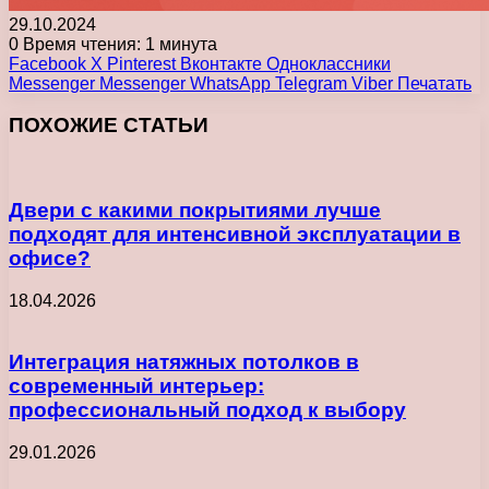
29.10.2024
0
Время чтения: 1 минута
Facebook
X
Pinterest
Вконтакте
Одноклассники
Messenger
Messenger
WhatsApp
Telegram
Viber
Печатать
ПОХОЖИЕ СТАТЬИ
Двери с какими покрытиями лучше
подходят для интенсивной эксплуатации в
офисе?
18.04.2026
Интеграция натяжных потолков в
современный интерьер:
профессиональный подход к выбору
29.01.2026