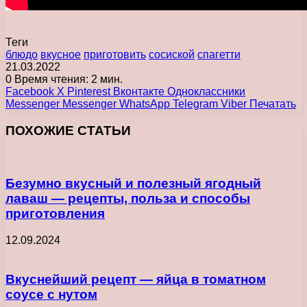
Теги
блюдо
вкусное
приготовить
сосиской
спагетти
21.03.2022
0
Время чтения: 2 мин.
Facebook
X
Pinterest
Вконтакте
Одноклассники
Messenger
Messenger
WhatsApp
Telegram
Viber
Печатать
ПОХОЖИЕ СТАТЬИ
Безумно вкусный и полезный ягодный
лаваш — рецепты, польза и способы
приготовления
12.09.2024
Вкуснейший рецепт — яйца в томатном
соусе с нутом