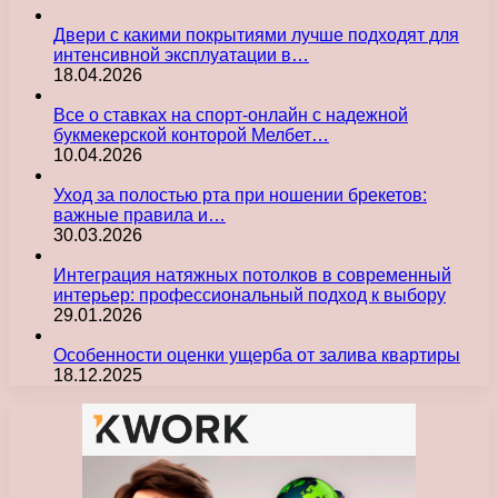
Двери с какими покрытиями лучше подходят для
интенсивной эксплуатации в…
18.04.2026
Все о ставках на спорт-онлайн с надежной
букмекерской конторой Мелбет…
10.04.2026
Уход за полостью рта при ношении брекетов:
важные правила и…
30.03.2026
Интеграция натяжных потолков в современный
интерьер: профессиональный подход к выбору
29.01.2026
Особенности оценки ущерба от залива квартиры
18.12.2025