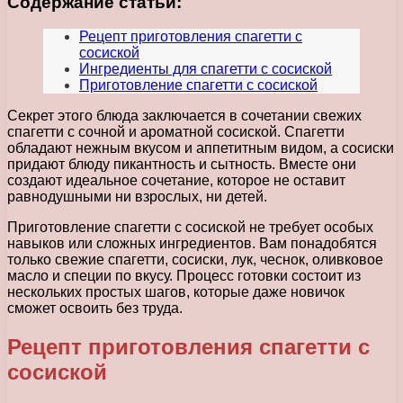
Содержание статьи:
Рецепт приготовления спагетти с
сосиской
Ингредиенты для спагетти с сосиской
Приготовление спагетти с сосиской
Секрет этого блюда заключается в сочетании свежих
спагетти с сочной и ароматной сосиской. Спагетти
обладают нежным вкусом и аппетитным видом, а сосиски
придают блюду пикантность и сытность. Вместе они
создают идеальное сочетание, которое не оставит
равнодушными ни взрослых, ни детей.
Приготовление спагетти с сосиской не требует особых
навыков или сложных ингредиентов. Вам понадобятся
только свежие спагетти, сосиски, лук, чеснок, оливковое
масло и специи по вкусу. Процесс готовки состоит из
нескольких простых шагов, которые даже новичок
сможет освоить без труда.
Рецепт приготовления спагетти с
сосиской