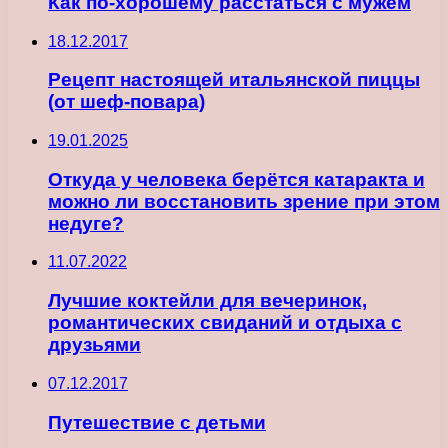
Как по-хорошему расстаться с мужем
18.12.2017
Рецепт настоящей итальянской пиццы
(от шеф-повара)
19.01.2025
Откуда у человека берётся катаракта и
можно ли восстановить зрение при этом
недуге?
11.07.2022
Лучшие коктейли для вечеринок,
романтических свиданий и отдыха с
друзьями
07.12.2017
Путешествие с детьми