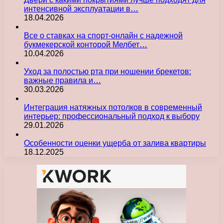
интенсивной эксплуатации в…
18.04.2026
Все о ставках на спорт-онлайн с надежной
букмекерской конторой Мелбет…
10.04.2026
Уход за полостью рта при ношении брекетов:
важные правила и…
30.03.2026
Интеграция натяжных потолков в современный
интерьер: профессиональный подход к выбору
29.01.2026
Особенности оценки ущерба от залива квартиры
18.12.2025