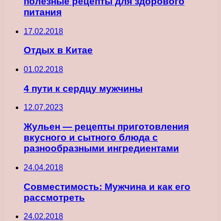
полезные рецепты для здорового
питания
17.02.2018
Отдых в Китае
01.02.2018
4 пути к сердцу мужчины
12.07.2023
Жульен — рецепты приготовления
вкусного и сытного блюда с
разнообразными ингредиентами
24.04.2018
Совместимость: Мужчина и как его
рассмотреть
24.02.2018