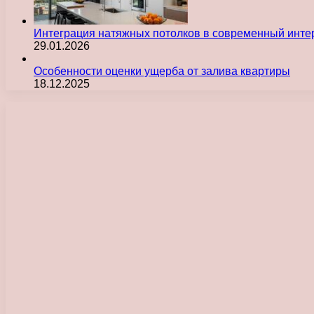
Интеграция натяжных потолков в современный инте
29.01.2026
Особенности оценки ущерба от залива квартиры
18.12.2025