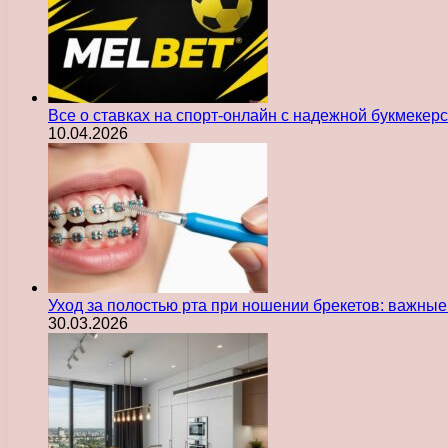
Все о ставках на спорт-онлайн с надежной букмекер
10.04.2026
Уход за полостью рта при ношении брекетов: важны
30.03.2026