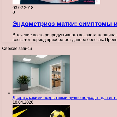
03.02.2018
0
Эндометриоз матки: симптомы и
В течение всего репродуктивного возраста женщина 
весь этот период приобретает данное болезнь. Пре
Свежие записи
Двери с какими покрытиями лучше подходят для инт
18.04.2026