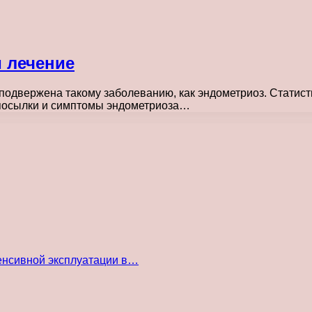
 лечение
подвержена такому заболеванию, как эндометриоз. Статисти
дпосылки и симптомы эндометриоза…
енсивной эксплуатации в…