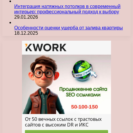
Интеграция натяжных потолков в современный
интерьер: профессиональный подход к выбору
29.01.2026
Особенности оценки ущерба от залива квартиры
18.12.2025