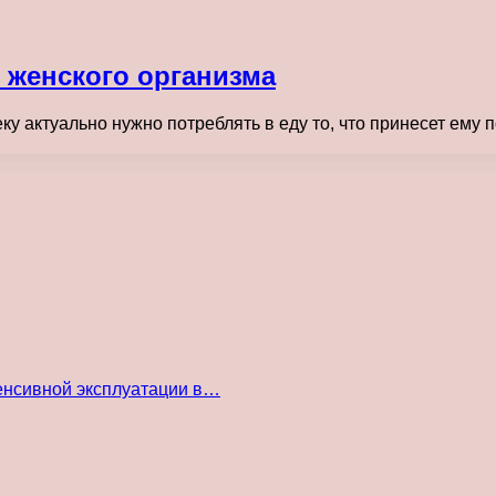
 женского организма
ку актуально нужно потреблять в еду то, что принесет ему
енсивной эксплуатации в…