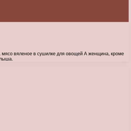
зу. мясо вяленое в сушилке для овощей А женщина, кроме
алыша.