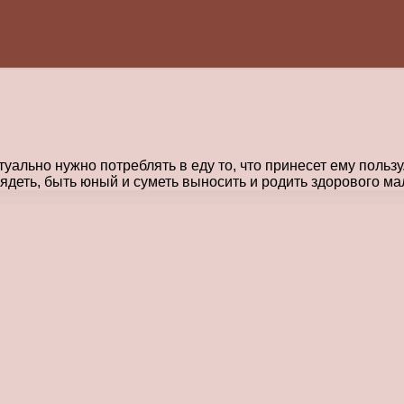
туально нужно потреблять в еду то, что принесет ему поль
ядеть, быть юный и суметь выносить и родить здорового м