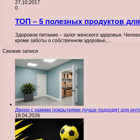
27.10.2017
0
ТОП – 5 полезных продуктов для
Здоровое питание – залог женского здоровья. Челове
кроме заботы о собственном здоровье,…
Свежие записи
Двери с какими покрытиями лучше подходят для инт
18.04.2026