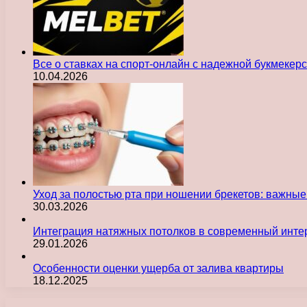
Все о ставках на спорт-онлайн с надежной букмекер
10.04.2026
Уход за полостью рта при ношении брекетов: важны
30.03.2026
Интеграция натяжных потолков в современный инте
29.01.2026
Особенности оценки ущерба от залива квартиры
18.12.2025