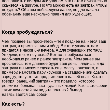
восполнить с обедом или ужином, что потом обязательно
скажется на фигуре. Но что можно есть на завтрак, чтобы
похудеть? Об этом побеседуем далее, но для начала
обозначим еще несколько правил для худеющих.
Когда пробуждаться?
Чем позднее вы проснетесь – тем позднее начнется ваш
завтрак, а прямо за ним и обед. В итоге ужинать вам
придется в часов 8-9 вечера. А для худеющих это табу.
Увидели, в чем неувязка? Вот-вот, пробуждаться
необходимо ранее и ранее завтракать. Чем ранее вы
проснетесь, тем длиннее будет ваш день. Глядишь, и до
завтрака вы можете сделать еще массу полезного, к
примеру, намотать пару кружков на стадионе или сделать
зарядку, что ускорит продвижение к вашей цели. Кстати
говоря, ранешний завтрак – это правило, которого
держится большая часть удачных людей. Как часто среди
таких личностей вы видите полных? Вывод
навязывается сам собой.
Как есть?