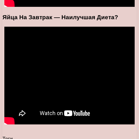
Яйца На Завтрак — Наилучшая Диета?
Теги