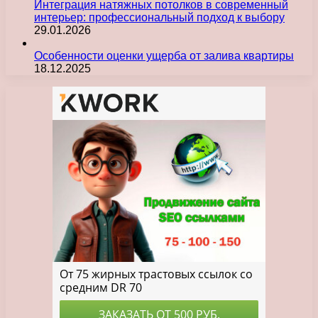
Интеграция натяжных потолков в современный
интерьер: профессиональный подход к выбору
29.01.2026
Особенности оценки ущерба от залива квартиры
18.12.2025