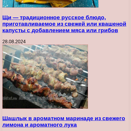
Щи — традиционное русское блюдо,
приготавливаемое из свежей или квашеной
капусты с добавлением мяса или грибов
28.08.2024
Шашлык в ароматном маринаде из свежего
лимона и ароматного лука