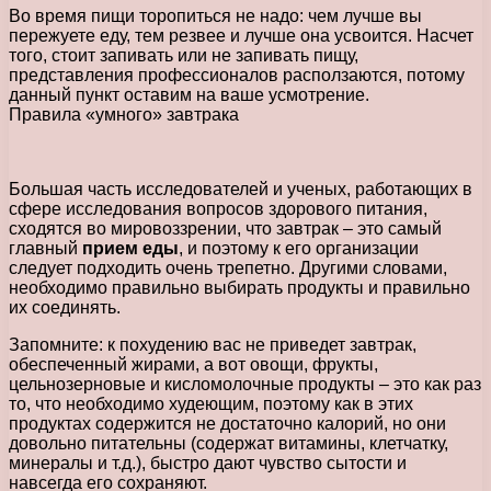
Во время пищи торопиться не надо: чем лучше вы
пережуете еду, тем резвее и лучше она усвоится. Насчет
того, стоит запивать или не запивать пищу,
представления профессионалов расползаются, потому
данный пункт оставим на ваше усмотрение.
Правила «умного» завтрака
Большая часть исследователей и ученых, работающих в
сфере исследования вопросов здорового питания,
сходятся во мировоззрении, что завтрак – это самый
главный
прием еды
, и поэтому к его организации
следует подходить очень трепетно. Другими словами,
необходимо правильно выбирать продукты и правильно
их соединять.
Запомните: к похудению вас не приведет завтрак,
обеспеченный жирами, а вот овощи, фрукты,
цельнозерновые и кисломолочные продукты – это как раз
то, что необходимо худеющим, поэтому как в этих
продуктах содержится не достаточно калорий, но они
довольно питательны (содержат витамины, клетчатку,
минералы и т.д.), быстро дают чувство сытости и
навсегда его сохраняют.