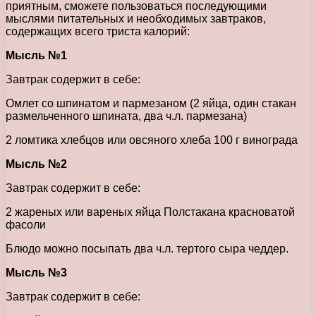
приятным, сможете пользоваться последующими
мыслями питательных и необходимых завтраков,
содержащих всего триста калорий:
Мысль №1
Завтрак содержит в себе:
Омлет со шпинатом и пармезаном (2 яйца, один стакан
размельченного шпината, два ч.л. пармезана)
2 ломтика хлебцов или овсяного хлеба 100 г винограда
Мысль №2
Завтрак содержит в себе:
2 жареных или вареных яйца Полстакана красноватой
фасоли
Блюдо можно посыпать два ч.л. тертого сыра чеддер.
Мысль №3
Завтрак содержит в себе: