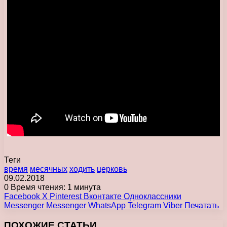
Теги
время
месячных
ходить
церковь
09.02.2018
0
Время чтения: 1 минута
Facebook
X
Pinterest
Вконтакте
Одноклассники
Messenger
Messenger
WhatsApp
Telegram
Viber
Печатать
ПОХОЖИЕ СТАТЬИ