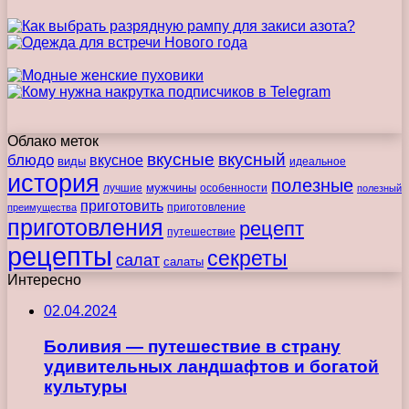
Облако меток
вкусные
вкусный
блюдо
вкусное
виды
идеальное
история
полезные
мужчины
лучшие
особенности
полезный
приготовить
преимущества
приготовление
приготовления
рецепт
путешествие
рецепты
секреты
салат
салаты
Интересно
02.04.2024
Боливия — путешествие в страну
удивительных ландшафтов и богатой
культуры