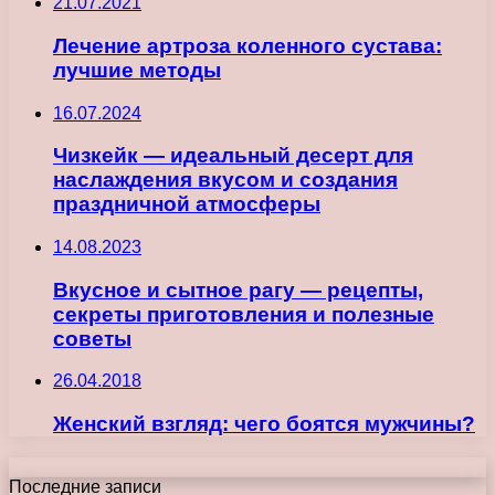
21.07.2021
Лечение артроза коленного сустава:
лучшие методы
16.07.2024
Чизкейк — идеальный десерт для
наслаждения вкусом и создания
праздничной атмосферы
14.08.2023
Вкусное и сытное рагу — рецепты,
секреты приготовления и полезные
советы
26.04.2018
Женский взгляд: чего боятся мужчины?
Последние записи