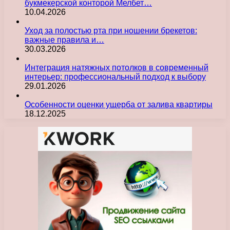
букмекерской конторой Мелбет…
10.04.2026
Уход за полостью рта при ношении брекетов:
важные правила и…
30.03.2026
Интеграция натяжных потолков в современный
интерьер: профессиональный подход к выбору
29.01.2026
Особенности оценки ущерба от залива квартиры
18.12.2025