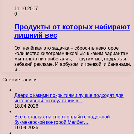
11.10.2017
0
Продукты от которых набирают
лишний вес
Ох, нелёгкая это задачка – сбросить некоторое
количество килограммчиков! «И к каким вариантам
мы только ни прибегали», — шутим мы, подражая
забавнй рекламе. И арбузом, и гречкой, и бананами,
и…
Свежие записи
Двери с какими покрытиями лучше подходят для
интенсивной эксплуатации в…
18.04.2026
Все о ставках на спорт-онлайн с надежной
букмекерской конторой Мелбет…
10.04.2026