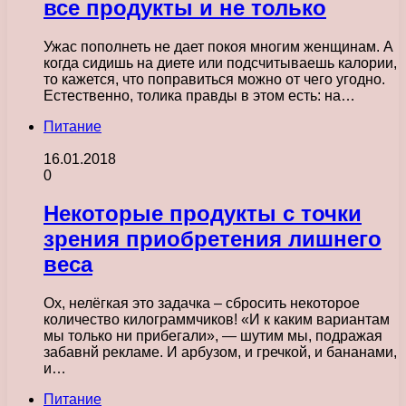
все продукты и не только
Ужас пополнеть не дает покоя многим женщинам. А
когда сидишь на диете или подсчитываешь калории,
то кажется, что поправиться можно от чего угодно.
Естественно, толика правды в этом есть: на…
Питание
16.01.2018
0
Некоторые продукты с точки
зрения приобретения лишнего
веса
Ох, нелёгкая это задачка – сбросить некоторое
количество килограммчиков! «И к каким вариантам
мы только ни прибегали», — шутим мы, подражая
забавнй рекламе. И арбузом, и гречкой, и бананами,
и…
Питание