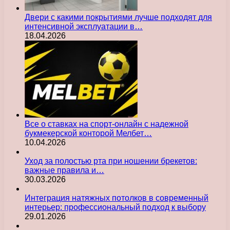
Двери с какими покрытиями лучше подходят для
интенсивной эксплуатации в…
18.04.2026
Все о ставках на спорт-онлайн с надежной
букмекерской конторой Мелбет…
10.04.2026
Уход за полостью рта при ношении брекетов:
важные правила и…
30.03.2026
Интеграция натяжных потолков в современный
интерьер: профессиональный подход к выбору
29.01.2026