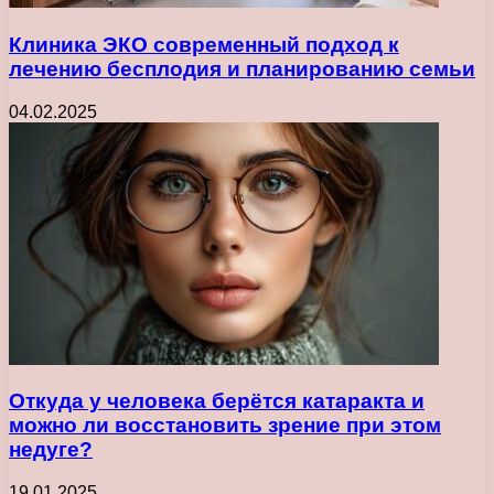
Клиника ЭКО современный подход к
лечению бесплодия и планированию семьи
04.02.2025
Откуда у человека берётся катаракта и
можно ли восстановить зрение при этом
недуге?
19.01.2025