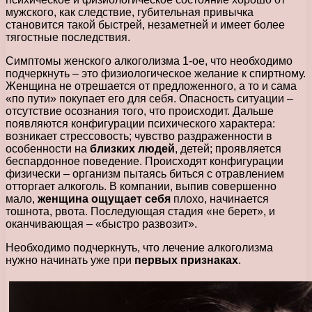
мужского, как следствие, губительная привычка
становится такой быстрей, незаметней и имеет более
тягостные последствия.
Симптомы женского алкоголизма 1-ое, что необходимо
подчеркнуть – это физиологическое желание к спиртному.
Женщина не отрешается от предложенного, а то и сама
«по пути» покупает его для себя. Опасность ситуации –
отсутствие осознания того, что происходит. Дальше
появляются конфигурации психического характера:
возникает стрессовость; чувство раздраженности в
особенности на
близких людей
, детей; проявляется
беспардонное поведение. Происходят конфигурации
физически – организм пытаясь биться с отравлением
отторгает алкоголь. В компании, выпив совершенно
мало,
женщина ощущает себя
плохо, начинается
тошнота, рвота. Последующая стадия «не берет», и
оканчивающая – «быстро развозит».
Необходимо подчеркнуть, что лечение алкоголизма
нужно начинать уже при
первых признаках
.