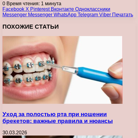
0
Время чтения: 1 минута
Facebook
X
Pinterest
Вконтакте
Одноклассники
Messenger
Messenger
WhatsApp
Telegram
Viber
Печатать
ПОХОЖИЕ СТАТЬИ
Уход за полостью рта при ношении
брекетов: важные правила и нюансы
30.03.2026