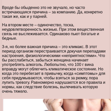
Вроде бы обыденно это не звучало, но часто
встречающаяся причина – за компанию. Да, конкретно
такая же, как и у парней.
На втором месте – одиночество, тоска,
неудовлетворенность жизнью. При этом вещественная
связь не выслеживается. Одинаково пьют богатые и
бедные.
3-я, но более важная причина – это климакс. В этот
период организм перестраивается докучая перепадами
настроения, физиологическими «неприятностями». Что
бы расслабиться, забыться женщина начинает
употреблять алкоголь. Любопытно, что 100 г вина
вправду могут облегчить климатическое состояние. Но
когда это перебегает в привычку, когда «симптомы» для
себя придумываются, чтобы взяться за рюмку, пора
лупить тревогу. Равномерно нарушаются все правила и
нормы, как следствие болезнь, вылечивать которую
очень тяжело.