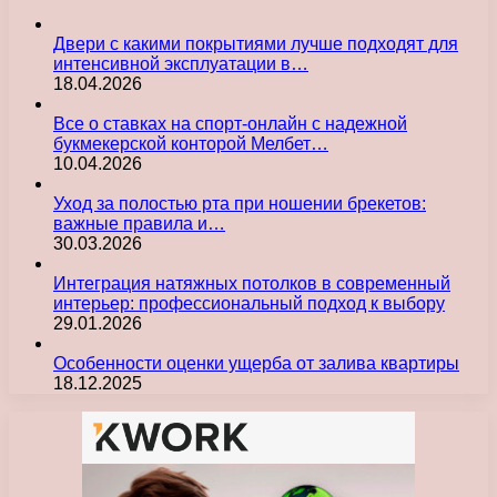
Двери с какими покрытиями лучше подходят для
интенсивной эксплуатации в…
18.04.2026
Все о ставках на спорт-онлайн с надежной
букмекерской конторой Мелбет…
10.04.2026
Уход за полостью рта при ношении брекетов:
важные правила и…
30.03.2026
Интеграция натяжных потолков в современный
интерьер: профессиональный подход к выбору
29.01.2026
Особенности оценки ущерба от залива квартиры
18.12.2025