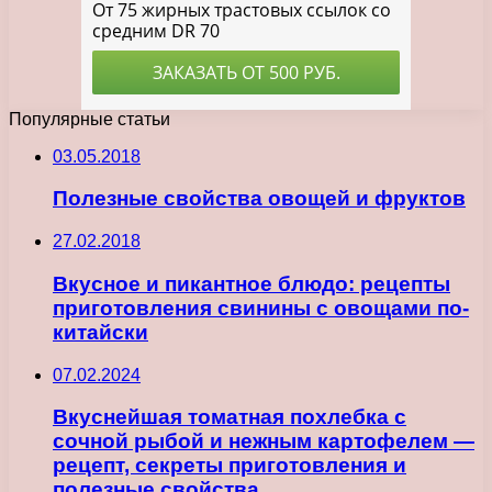
Популярные статьи
03.05.2018
Полезные свойства овощей и фруктов
27.02.2018
Вкусное и пикантное блюдо: рецепты
приготовления свинины с овощами по-
китайски
07.02.2024
Вкуснейшая томатная похлебка с
сочной рыбой и нежным картофелем —
рецепт, секреты приготовления и
полезные свойства