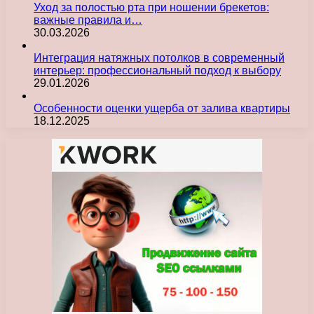
Уход за полостью рта при ношении брекетов:
важные правила и…
30.03.2026
Интеграция натяжных потолков в современный
интерьер: профессиональный подход к выбору
29.01.2026
Особенности оценки ущерба от залива квартиры
18.12.2025