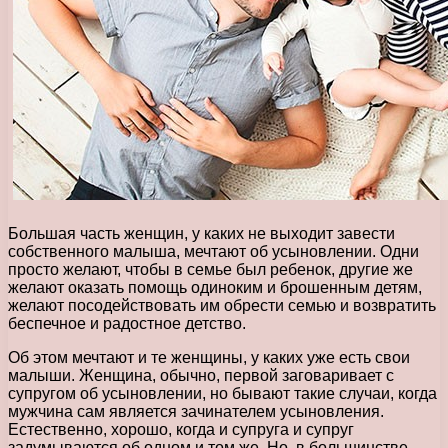
Большая часть женщин, у каких не выходит завести
собственного малыша, мечтают об усыновлении. Одни
просто желают, чтобы в семье был ребенок, другие же
желают оказать помощь одиноким и брошенным детям,
желают посодействовать им обрести семью и возвратить
беспечное и радостное детство.
Об этом мечтают и те женщины, у каких уже есть свои
малыши. Женщина, обычно, первой заговаривает с
супругом об усыновлении, но бывают такие случаи, когда
мужчина сам является зачинателем усыновления.
Естественно, хорошо, когда и супруга и супруг
задумываются об одном и том же. Но, в большинстве