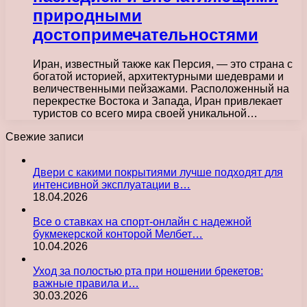
природными
достопримечательностями
Иран, известный также как Персия, — это страна с
богатой историей, архитектурными шедеврами и
величественными пейзажами. Расположенный на
перекрестке Востока и Запада, Иран привлекает
туристов со всего мира своей уникальной…
Свежие записи
Двери с какими покрытиями лучше подходят для
интенсивной эксплуатации в…
18.04.2026
Все о ставках на спорт-онлайн с надежной
букмекерской конторой Мелбет…
10.04.2026
Уход за полостью рта при ношении брекетов:
важные правила и…
30.03.2026