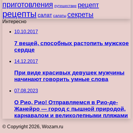
приготовления
рецепт
путешествие
рецепты
секреты
салат
салаты
Интересно
10.10.2017
7 вещей, способных растопить мужское
сердце
14.12.2017
При виде красивых девушек мужчины
начинают говорить умные слова
07.08.2023
О Рио, Рио! Отправляемся в Рио-де-
Жанейро — город с пышной природой,
карнавалом и великолепными пляжами
© Copyright 2026, Wozam.ru