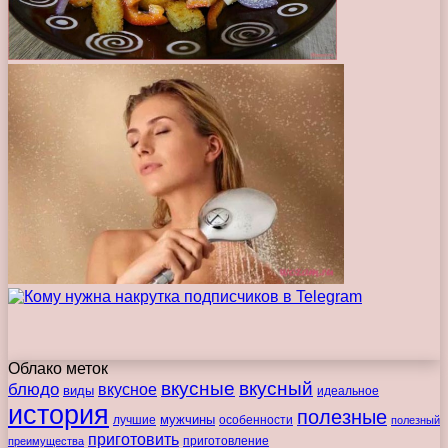
Облако меток
вкусные
вкусный
блюдо
вкусное
виды
идеальное
история
полезные
мужчины
лучшие
особенности
полезный
приготовить
преимущества
приготовление