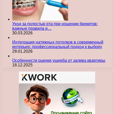
Уход за полостью рта при ношении брекетов:
важные правила и…
30.03.2026
Интеграция натяжных потолков в современный
интерьер: профессиональный подход к выбору
29.01.2026
Особенности оценки ущерба от залива квартиры
18.12.2025