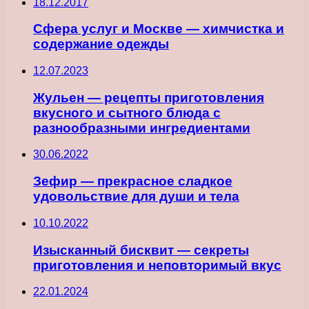
18.12.2017
Сфера услуг и Москве — химчистка и
содержание одежды
12.07.2023
Жульен — рецепты приготовления
вкусного и сытного блюда с
разнообразными ингредиентами
30.06.2022
Зефир — прекрасное сладкое
удовольствие для души и тела
10.10.2022
Изысканный бисквит — секреты
приготовления и неповторимый вкус
22.01.2024