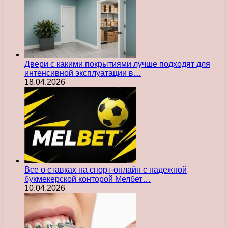
Двери с какими покрытиями лучше подходят для
интенсивной эксплуатации в…
18.04.2026
Все о ставках на спорт-онлайн с надежной
букмекерской конторой Мелбет…
10.04.2026