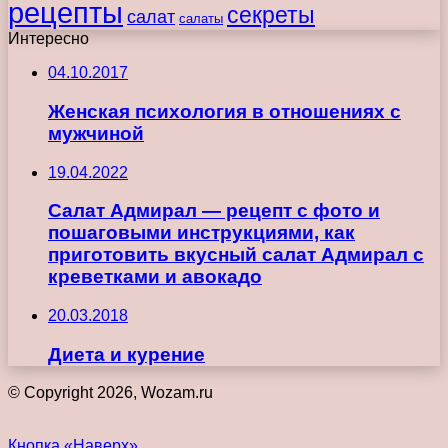
рецепты
секреты
салат
салаты
Интересно
04.10.2017
Женская психология в отношениях с
мужчиной
19.04.2022
Салат Адмирал — рецепт с фото и
пошаговыми инструкциями, как
приготовить вкусный салат Адмирал с
креветками и авокадо
20.03.2018
Диета и курение
© Copyright 2026, Wozam.ru
Кнопка «Наверх»