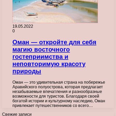
19.05.2022
0
Оман — откройте для себя
магию восточного
гостеприимства и
неповторимую красоту
природы
Оман — это удивительная страна на побережье
Аравийского полуострова, которая предлагает
незабываемые впечатления и разнообразные
возможности для туристов. Благодаря своей
богатой истории и культурному наследию, Оман
привлекает путешественников со всего…
Свежие записи