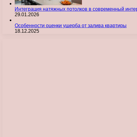
Интеграция натяжных потолков в современный инте
29.01.2026
Особенности оценки ущерба от залива квартиры
18.12.2025