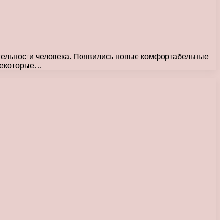
тельности человека. Появились новые комфортабельные
 некоторые…