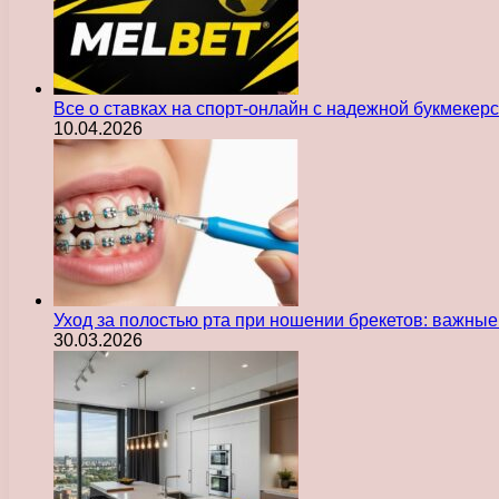
Все о ставках на спорт-онлайн с надежной букмекер
10.04.2026
Уход за полостью рта при ношении брекетов: важны
30.03.2026