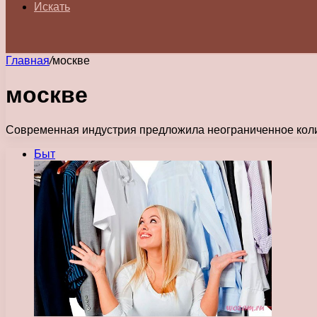
Искать
Главная
/
москве
москве
Современная индустрия предложила неограниченное коли
Быт