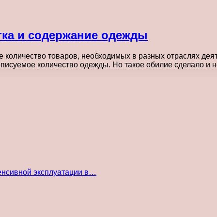
тка и содержание одежды
 количество товаров, необходимых в разных отраслях дея
еописуемое количество одежды. Но такое обилие сделало и
енсивной эксплуатации в…