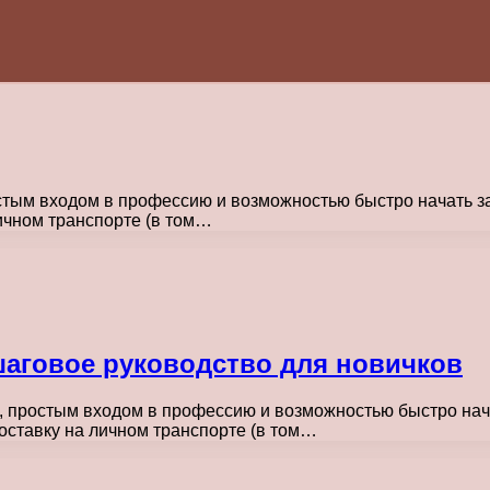
остым входом в профессию и возможностью быстро начать з
личном транспорте (в том…
шаговое руководство для новичков
ю, простым входом в профессию и возможностью быстро нач
доставку на личном транспорте (в том…