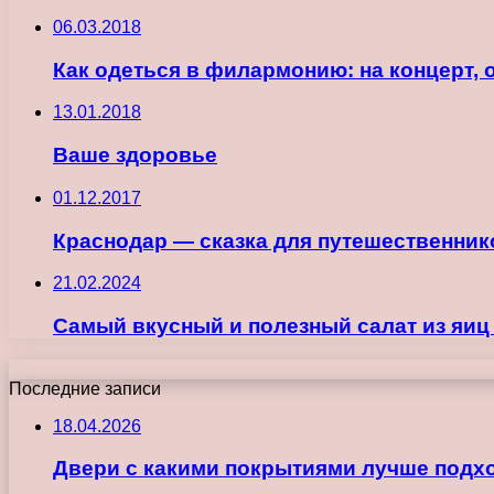
06.03.2018
Как одеться в филармонию: на концерт,
13.01.2018
Ваше здоровье
01.12.2017
Краснодар — сказка для путешественник
21.02.2024
Самый вкусный и полезный салат из яиц
Последние записи
18.04.2026
Двери с какими покрытиями лучше подхо