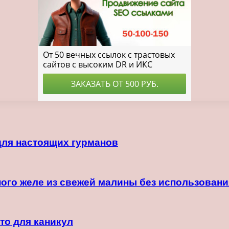
для настоящих гурманов
ного желе из свежей малины без использовани
то для каникул