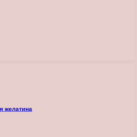
я желатина