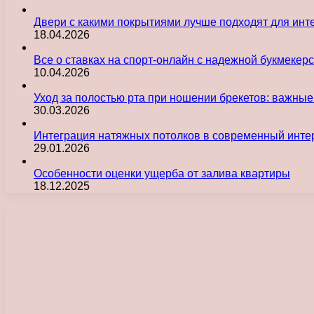
Двери с какими покрытиями лучше подходят для инт
18.04.2026
Все о ставках на спорт-онлайн с надежной букмекер
10.04.2026
Уход за полостью рта при ношении брекетов: важны
30.03.2026
Интеграция натяжных потолков в современный инте
29.01.2026
Особенности оценки ущерба от залива квартиры
18.12.2025